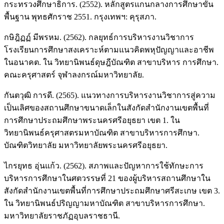
กระทรวงศึกษาธิการ. (2552). หลักสูตรแกนกลางการศึกษาขั้น
พื้นฐาน พุทธศักราช 2551. กรุงเทพฯ: คุรุสภา.
กษิฎิฏฏ์ มีพรหม. (2562). กลยุทธ์การบริหารงานวิชาการ
โรงเรียนการศึกษาสงเคราะห์ตามแนวคิดพหุปัญญาและอาชีพ
ในอนาคต. ใน วิทยานิพนธ์ดุษฎีบัณฑิต สาขาบริหาร การศึกษา.
คณะครุศาสตร์ จุฬาลงกรณ์มหาวิทยาลัย.
กันตวุฒิ การดี. (2565). แนวทางการบริหารงานวิชาการสู่ความ
เป็นเลิศของสถานศึกษาขนาดเล็กในสังกัดสำนักงานเขตพื้นที่
การศึกษาประถมศึกษาพระนครศรีอยุธยา เขต 1. ใน
วิทยานิพนธ์ครุศาสตรมหาบัณฑิต สาขาบริหารการศึกษา.
บัณฑิตวิทยาลัย มหาวิทยาลัยพระนครศรีอยุธยา.
ไกรยุทธ อุ่นแก้ว. (2562). สภาพและปัญหาการใช้ทักษะการ
บริหารการศึกษาในศตวรรษที่ 21 ของผู้บริหารสถานศึกษาใน
สังกัดสำนักงานเขตพื้นที่การศึกษาประถมศึกษาศรีสะเกษ เขต 3.
ใน วิทยานิพนธ์ปริญญามหาบัณฑิต สาขาบริหารการศึกษา.
มหาวิทยาลัยราชภัฏอุบลราชธานี.