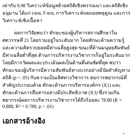
เท่ากับ 0.98 วิเคราะห์ข้อมูลด้วยสถิติเชิงพรรณนา และสถิติเชิง
อนุมาน ได้แก่ t-test, F-test, การวิเคราะห์ถดถอยพหุคูณ และการ
วิเคราะห์เชิงเนื้อหา
ผลการวิจัยพบว่า ทักษะของผู้บริหารสถานศึกษาใน
ศตวรรษที่ 21 โดยรวมอยู่ในระดับมาก โดยทักษะด้านความรู้
และความคิดรวบยอดมีค่าเฉลี่ยสูงสุด ขณะที่ด้านมนุษยสัมพันธ์
มีค่าเฉลี่ยต่ำที่สุด ด้านการบริหารงานวิชาการก็อยู่ในระดับมาก
โดยมีการวัดผลและประเมินผลเป็นด้านที่เด่นชัดที่สุด พบว่า
ทักษะของผู้บริหารมีความสัมพันธ์ทางบวกอย่างมีนัยสำคัญทาง
สถิติ (p < .05) กับความเป็นเลิศทางวิชาการ สมการพยากรณ์ที่
สำคัญประกอบด้วย ทักษะด้านการบริหารองค์กร (X1) และ
ทักษะด้านการสื่อสารอย่างมีประสิทธิภาพ (X3) ซึ่งร่วมกัน
พยากรณ์ผลการบริหารงานวิชาการได้ถึงร้อยละ 78.80 (R =
0.888, R² = 0.788, p < .01)
เอกสารอ้างอิง