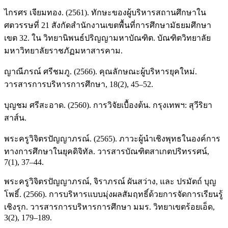
ไกรศร เจียมทอง. (2561). ทักษะของผู้บริหารสถานศึกษาใน
ศตวรรษที่ 21 สังกัดสำนักงานเขตพื้นที่การศึกษามัธยมศึกษา
เขต 32. ใน วิทยานิพนธ์ปริญญามหาบัณฑิต. บัณฑิตวิทยาลัย
มหาวิทยาลัยราชภัฏมหาสารคาม.
ญาณีภรณ์ ศรีชมภู. (2566). คุณลักษณะผู้บริหารยุคใหม่.
วารสารการบริหารการศึกษา, 18(2), 45–52.
บุญชม ศรีสะอาด. (2560). การวิจัยเบื้องต้น. กรุงเทพฯ: สุวีริยา
สาส์น.
พระครูวิจิตรปัญญาภรณ์. (2565). ภาวะผู้นําเชิงพุทธในองค์การ
ทางการศึกษาในยุคดิจิทัล. วารสารบัณฑิตสาเกตปริทรรศน์,
7(1), 37–44.
พระครูวิจิตรปัญญาภรณ์, จิราภรณ์ ผันสว่าง, และ ปรมัตถ์ บุญ
โพธิ์. (2566). การบริหารแบบมุ่งผลสัมฤทธิ์ด้วยการจัดการเรียนรู้
เชิงรุก. วารสารการบริหารการศึกษา มมร. วิทยาเขตร้อยเอ็ด,
3(2), 179–189.