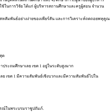
ช้ในการวิจัย ได้แก่ ผู้บริหารสถานศึกษาและครูผู้สอน จำนวน
สิทธิ์สหสัมพันธ์อย่างง่ายของเพียร์สัน และการวิเคราะห์ถดถอยพหุคูณ
สุด
าประถมศึกษาเลย เขต 1 อยู่ในระดับสูงมาก
ลย เขต 1 มีความสัมพันธ์เชิงบวกและมีความสัมพันธ์ไปใน
งกรณ์ในพระบรมราชูปถัมภ์.