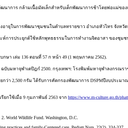
ริมพัฒนาการ กล้ามเนื้อมัดเล็กสำหรับเด็กพัฒนาการช้าโดยพ่อแม่ข
ของผู้สูงอายุในการพัฒนาชุมชนในตำบลทรายขาว อำเภอหัวไทร จังหว
าะห์การประยุกต์ใช้หลักพุทธธรรมในการทำงานจิตอาสา ของชุมชน
เบกษา เล่ม 136 ตอนที่ 57 ก หน้า 49 (1 พฤษภาคม 2562).
บับมหาจุฬาเตปิฎกํ 2500. กรุงเทพฯ: โรงพิมพ์มหาจุฬาลงกรณราช
่า 2,500 กรัม ได้รับการคัดกรองพัฒนาการ DSPMปีงบประมาณ 2560 
ียกใช้เมื่อ 9 กุมภาพันธ์ 2563 จาก
https://www.m-culture.go.th/ph
nd 2. World Wildlife Fund. Washington, D.C.
ing practices and family-Centered care. Pediatr Nurs, 22(2), 334-337.