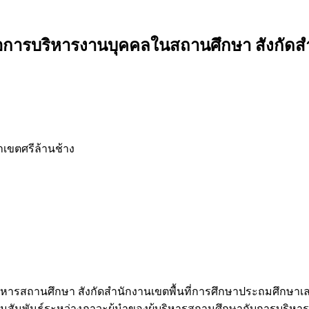
ต่อการบริหารงานบุคคลในสถานศึกษา สังกัดส
เขตศรีล้านช้าง
องผู้บริหารสถานศึกษา สังกัดสำนักงานเขตพื้นที่การศึกษาประถมศึก
ามสัมพันธ์ระหว่างภาวะผู้นำของผู้บริหารสถานศึกษากับการบริหา