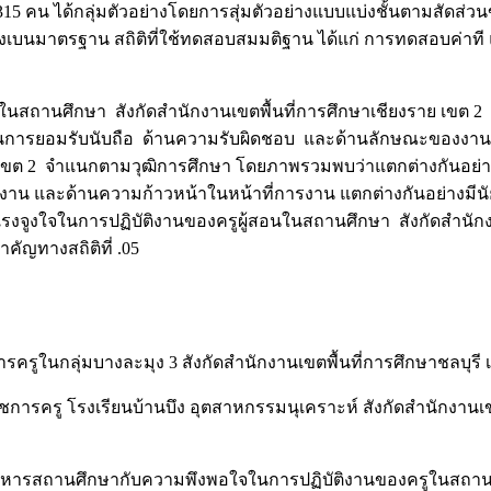
น 315 คน ได้กลุ่มตัวอย่างโดยการสุ่มตัวอย่างแบบแบ่งชั้นตามสัด
เบี่ยงเบนมาตรฐาน สถิติที่ใช้ทดสอบสมมติฐาน ได้แก่ การทดสอบค่
อนในสถานศึกษา สังกัดสำนักงานเขตพื้นที่การศึกษาเชียงราย เขต
านการยอมรับนับถือ ด้านความรับผิดชอบ และด้านลักษณะของงาน 2
เขต 2 จำแนกตามวุฒิการศึกษา โดยภาพรวมพบว่าแตกต่างกันอย่างมี
าน และด้านความก้าวหน้าในหน้าที่การงาน แตกต่างกันอย่างมีนั
ับแรงจูงใจในการปฏิบัติงานของครูผู้สอนในสถานศึกษา สังกัดสำน
ัญทางสถิติที่ .05
ารครูในกลุ่มบางละมุง 3 สังกัดสำนักงานเขตพื้นที่การศึกษาชลบุร
ราชการครู โรงเรียนบ้านบึง อุตสาหกรรมนุเคราะห์ สังกัดสำนักงา
ู้บริหารสถานศึกษากับความพึงพอใจในการปฏิบัติงานของครูในสถานศึ