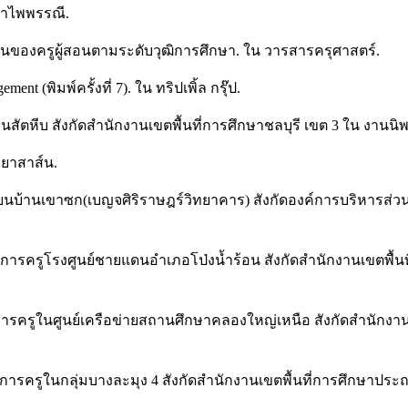
รำไพพรรณี.
ิงานของครูผู้สอนตามระดับวุฒิการศึกษา. ใน วารสารครุศาสตร์.
 (พิมพ์ครั้งที่ 7). ใน ทริปเพิ้ล กรุ๊ป.
ยนสัตหีบ สังกัดสำนักงานเขตพื้นที่การศึกษาชลบุรี เขต 3 ใน งาน
ริยาสาส์น.
รียนบ้านเขาซก(เบญจศิริราษฎร์วิทยาคาร) สังกัดองค์การบริหารส่ว
ชการครูโรงศูนย์ชายแดนอำเภอโป่งน้ำร้อน สังกัดสำนักงานเขตพื้น
ารครูในศูนย์เครือข่ายสถานศึกษาคลองใหญ่เหนือ สังกัดสำนักงา
การครูในกลุ่มบางละมุง 4 สังกัดสำนักงานเขตพื้นที่การศึกษาประ