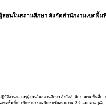
ู้สอนในสถานศึกษา สังกัดสำนักงานเขตพื้นท
ารปฏิบัติงานของครูผู้สอนในสถานศึกษา สังกัดสำนักงานเขตพื้นที่ก
านเขตพื้นที่การศึกษาประถมศึกษาเชียงราย เขต 2 จำแนกตามวุฒิ