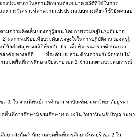
ส่วนของประชากรในสถานศึกษาแต่ละขนาด สถิติที่ใช้ในการ
าที และการวิเคราะห์ค่าความแปรปรวนแบบทางเดียว ใช้วิธีทดสอบ
 2 ตามความคิดเห็นของครูผู้สอน โดยภาพรวมอยู่ในระดับมาก
) ผลการเปรียบเทียบระดับแรงจูงใจในการปฏิบัติงานของครูผู้
นัยสำคัญทางสถิติที่ระดับ .05 เมื่อพิจารณารายด้านพบว่า
ยสำคัญทางสถิติ ที่ระดับ .05 ส่วน ด้านความรับผิดชอบ ไม่
ักงานเขตพื้นที่การศึกษาเชียงราย เขต 2 จำแนกตามประสบการณ์
ี เขต 3. ใน งานนิพนธ์การศึกษามหาบัณฑิต. มหาวิทยาลัยบูรพา.
นเขตพื้นที่การศึกษามัธยมศึกษาเขต 18 ใน วิทยานิพนธ์ปริญญามหา
กษา สังกัดสำนักงานเขตพื้นที่การศึกษาจันทบุรี เขต 2 ใน