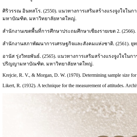
ศิริวรรณ อินทสโร. (2550). แนวทางการเสริมสร้างแรงจูงใจในก
มหาบัณฑิต. มหาวิทยาลัยหาดใหญ่.
สำนักงานเขตพื้นที่การศึกษาประถมศึกษาเชียงรายเขต 2. (2566
สำนักงานสภาพัฒนาการเศรษฐกิจและสังคมแห่งชาติ. (2561). ยุ
อานัส รุ่งวิทยพันธ์. (2565). แนวทางการเสริมสร้างแรงจูงใจใน
ปริญญามหาบัณฑิต. มหาวิทยาลัยหาดใหญ่.
Krejcie, R. V., & Morgan, D. W. (1970). Determining sample size for 
Likert, R. (1932). A technique for the measurement of attitudes. Arc