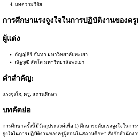
บทความวิจัย
การศึกษาแรงจูงใจในการปฏิบัติงานของครูผ
ผู้แต่ง
กัญญ์สิริ กันทา
มหาวิทยาลัยพะเยา
ณัฐวุฒิ สัพโส
มหาวิทยาลัยพะเยา
คำสำคัญ:
แรงจูงใจ, ครู, สถานศึกษา
บทคัดย่อ
การศึกษาครั้งนี้มีวัตถุประสงค์เพื่อ 1) ศึกษาระดับแรงจูงใจในก
จูงใจในการปฏิบัติงานของครูผู้สอนในสถานศึกษา สังกัดสำนักง