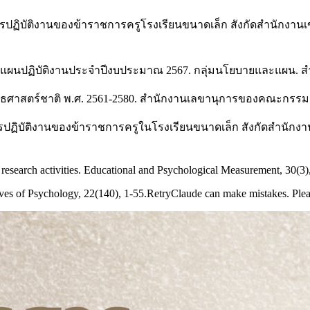
ารปฏิบัติงานของข้าราชการครูโรงเรียนขนาดเล็ก สังกัดสำนักงาน
). แผนปฏิบัติงานประจำปีงบประมาณ 2567. กลุ่มนโยบายและแผน. ส
ทธศาสตร์ชาติ พ.ศ. 2561-2580. สำนักงานเลขานุการของคณะกรรม
การปฏิบัติงานของข้าราชการครูในโรงเรียนขนาดเล็ก สังกัดสำนักง
research activities. Educational and Psychological Measurement, 30(3)
hives of Psychology, 22(140), 1-55.RetryClaude can make mistakes. Ple