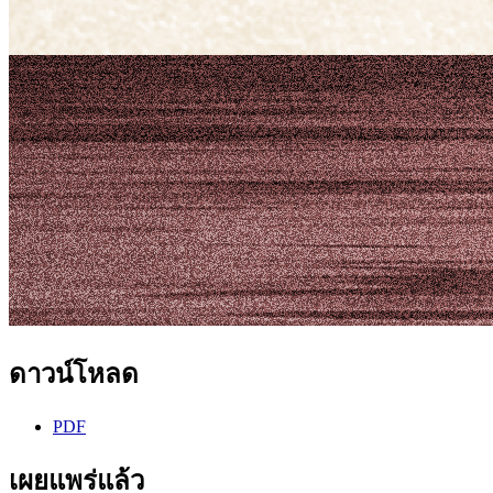
ดาวน์โหลด
PDF
เผยแพร่แล้ว