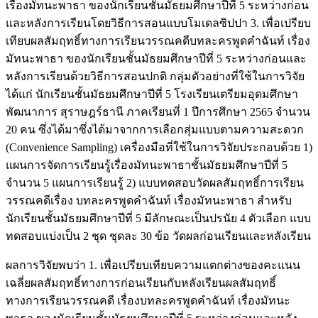
เรื่องมัทนะพาธา ของนักเรียนชั้นมัธยมศึกษาปีที่ 5 ระหว่างก่อน
และหลังการเรียนโดยวิธีการสอนแบบโมเดลซิปปา 3. เพื่อเปรียบ
เทียบผลสัมฤทธิ์ทางการเรียนวรรณคดีบทละครพูดคำฉันท์ เรื่อง
มัทนะพาธา ของนักเรียนชั้นมัธยมศึกษาปีที่ 5 ระหว่างก่อนและ
หลังการเรียนด้วยวิธีการสอนปกติ กลุ่มตัวอย่างที่ใช้ในการวิจัย
ได้แก่ นักเรียนชั้นมัธยมศึกษาปีที่ 5 โรงเรียนเตรียมอุดมศึกษา
พัฒนาการ สุราษฎร์ธานี ภาคเรียนที่ 1 ปีการศึกษา 2565 จำนวน
20 คน ซึ่งได้มาซึ่งได้มาจากการเลือกสุ่มแบบตามความสะดวก
(Convenience Sampling) เครื่องมือที่ใช้ในการวิจัยประกอบด้วย 1)
แผนการจัดการเรียนรู้เรื่องมัทนะพาธาชั้นมัธยมศึกษาปีที่ 5
จำนวน 5 แผนการเรียนรู้ 2) แบบทดสอบวัดผลสัมฤทธิ์การเรียน
วรรณคดีเรื่อง บทละครพูดคำฉันท์ เรื่องมัทนะพาธา สำหรับ
นักเรียนชั้นมัธยมศึกษาปีที่ 5 มีลักษณะเป็นปรนัย 4 ตัวเลือก แบบ
ทดสอบแบ่งเป็น 2 ชุด ชุดละ 30 ข้อ วัดผลก่อนเรียนและหลังเรียน
ผลการวิจัยพบว่า 1. เพื่อเปรียบเทียบความแตกต่างของคะแนน
เฉลี่ยผลสัมฤทธิ์ทางการก่อนเรียนกับหลังเรียนผลสัมฤทธิ์
ทางการเรียนวรรณคดี เรื่องบทละครพูดคำฉันท์ เรื่องมัทนะ