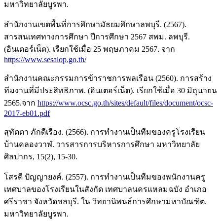
มหาวิทยาลัยบูรพา.
สำนักงานเขตพื้นที่การศึกษามัธยมศึกษาลพบุรี. (2567).
สารสนเทศทางการศึกษา ปีการศึกษา 2567 สพม. ลพบุรี.
(อินเตอร์เน็ต). เรียกใช้เมื่อ 25 พฤษภาคม 2567. จาก
https://www.sesalop.go.th/
สำนักงานคณะกรรมการข้าราชการพลเรือน (2560). การสร้าง
ทีมงานที่มีประสิทธิภาพ. (อินเตอร์เน็ต). เรียกใช้เมื่อ 30 มิถุนายน
2565.จาก
https://www.ocsc.go.th/sites/default/files/document/ocsc-
2017-eb01.pdf
สุทัตตา ภักดีเรือง. (2566). การทำงานเป็นทีมของครูโรงเรียน
บ้านคลองวาฬ. วารสารการบริหารการศึกษา มหาวิทยาลัย
ศิลปากร, 15(2), 15-30.
โสรดี ปัญญายงค์. (2557). การทำงานเป็นทีมของพนักงานครู
เทศบาลของโรงเรียนในสังกัด เทศบาลนครแหลมฉบัง อำเภอ
ศรีราชา จังหวัดชลบุรี. ใน วิทยานิพนธ์การศึกษามหาบัณฑิต.
มหาวิทยาลัยบูรพา.