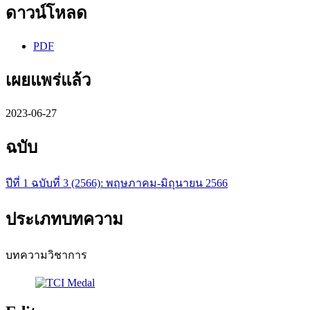
ดาวน์โหลด
PDF
เผยแพร่แล้ว
2023-06-27
ฉบับ
ปีที่ 1 ฉบับที่ 3 (2566): พฤษภาคม-มิถุนายน 2566
ประเภทบทความ
บทความวิชาการ