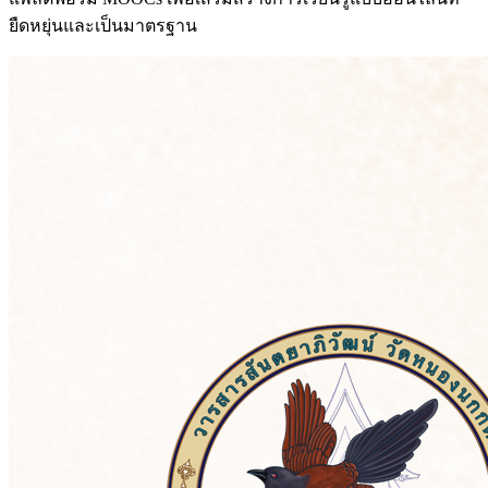
ยืดหยุ่นและเป็นมาตรฐาน