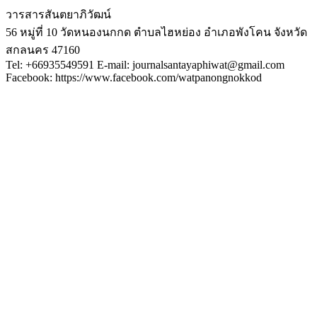
วารสารสันตยาภิวัฒน์
56 หมู่ที่ 10 วัดหนองนกกด ตำบลไฮหย่อง อำเภอพังโคน จังหวัด
สกลนคร 47160
Tel: +66935549591 E-mail: journalsantayaphiwat@gmail.com
Facebook: https://www.facebook.com/watpanongnokkod