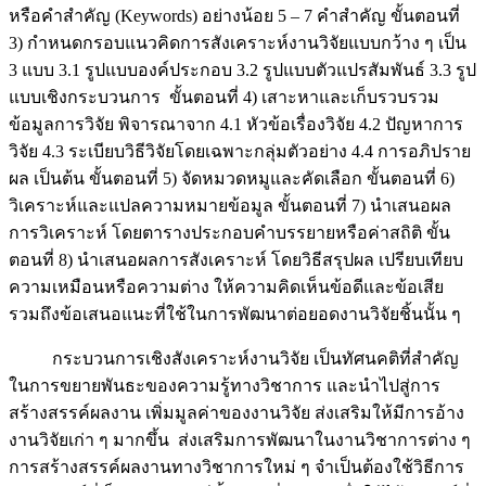
หรือคำสำคัญ (Keywords) อย่างน้อย 5 – 7 คำสำคัญ ขั้นตอนที่
3) กำหนดกรอบแนวคิดการสังเคราะห์งานวิจัยแบบกว้าง ๆ เป็น
3 แบบ 3.1 รูปแบบองค์ประกอบ 3.2 รูปแบบตัวแปรสัมพันธ์ 3.3 รูป
แบบเชิงกระบวนการ ขั้นตอนที่ 4) เสาะหาและเก็บรวบรวม
ข้อมูลการวิจัย พิจารณาจาก 4.1 หัวข้อเรื่องวิจัย 4.2 ปัญหาการ
วิจัย 4.3 ระเบียบวิธีวิจัยโดยเฉพาะกลุ่มตัวอย่าง 4.4 การอภิปราย
ผล เป็นต้น ขั้นตอนที่ 5) จัดหมวดหมูและคัดเลือก ขั้นตอนที่ 6)
วิเคราะห์และแปลความหมายข้อมูล ขั้นตอนที่ 7) นำเสนอผล
การวิเคราะห์ โดยตารางประกอบคำบรรยายหรือค่าสถิติ ขั้น
ตอนที่ 8) นำเสนอผลการสังเคราะห์ โดยวิธีสรุปผล เปรียบเทียบ
ความเหมือนหรือความต่าง ให้ความคิดเห็นข้อดีและข้อเสีย
รวมถึงข้อเสนอแนะที่ใช้ในการพัฒนาต่อยอดงานวิจัยชิ้นนั้น ๆ
กระบวนการเชิงสังเคราะห์งานวิจัย เป็นทัศนคติที่สำคัญ
ในการขยายพันธะของความรู้ทางวิชาการ และนำไปสู่การ
สร้างสรรค์ผลงาน เพิ่มมูลค่าของงานวิจัย ส่งเสริมให้มีการอ้าง
งานวิจัยเก่า ๆ มากขึ้น ส่งเสริมการพัฒนาในงานวิชาการต่าง ๆ
การสร้างสรรค์ผลงานทางวิชาการใหม่ ๆ จำเป็นต้องใช้วิธีการ