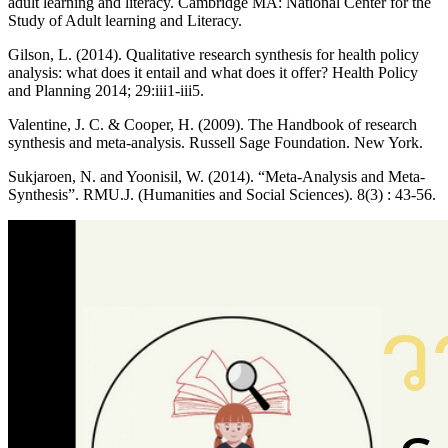
adult learning and literacy. Cambridge MA: National Center for the
Study of Adult learning and Literacy.
Gilson, L. (2014). Qualitative research synthesis for health policy
analysis: what does it entail and what does it offer? Health Policy
and Planning 2014; 29:iii1-iii5.
Valentine, J. C. & Cooper, H. (2009). The Handbook of research
synthesis and meta-analysis. Russell Sage Foundation. New York.
Sukjaroen, N. and Yoonisil, W. (2014). “Meta-Analysis and Meta-
Synthesis”. RMU.J. (Humanities and Social Sciences). 8(3) : 43-56.