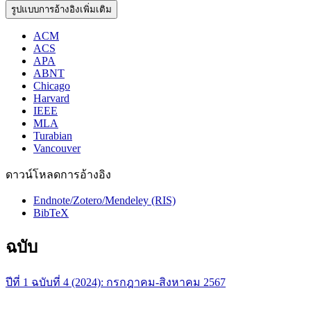
รูปแบบการอ้างอิงเพิ่มเติม
ACM
ACS
APA
ABNT
Chicago
Harvard
IEEE
MLA
Turabian
Vancouver
ดาวน์โหลดการอ้างอิง
Endnote/Zotero/Mendeley (RIS)
BibTeX
ฉบับ
ปีที่ 1 ฉบับที่ 4 (2024): กรกฎาคม-สิงหาคม 2567