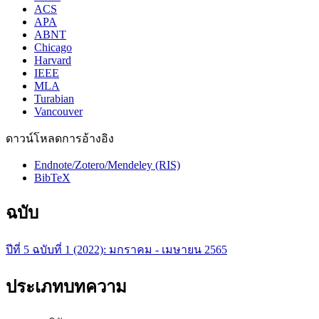
ACS
APA
ABNT
Chicago
Harvard
IEEE
MLA
Turabian
Vancouver
ดาวน์โหลดการอ้างอิง
Endnote/Zotero/Mendeley (RIS)
BibTeX
ฉบับ
ปีที่ 5 ฉบับที่ 1 (2022): มกราคม - เมษายน 2565
ประเภทบทความ