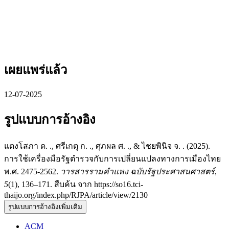
เผยแพร่แล้ว
12-07-2025
รูปแบบการอ้างอิง
แตงโสภา ด. ., ศรีเกตุ ก. ., ศุภผล ศ. ., & ไชยพินิจ จ. . (2025).
การใช้เครื่องมือรัฐตำรวจกับการเปลี่ยนแปลงทางการเมืองไทย
พ.ศ. 2475-2562.
วารสารรามคำแหง ฉบับรัฐประศาสนศาสตร์
,
5
(1), 136–171. สืบค้น จาก https://so16.tci-
thaijo.org/index.php/RJPA/article/view/2130
รูปแบบการอ้างอิงเพิ่มเติม
ACM