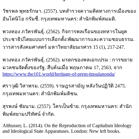
วัชรพล พุทธรักษา. (2557). บทสำรวจความคิดทางการเมืองของ
อันโตนิโอ กรัมชี่. กรุงเทพมหานคร: สำนักพิมพ์สมมติ.
พวงทอง ภวัครพันธุ์. (2562). กิจการพลเรือนของทหารในยุค
ประชาธิปไตยแบบการเลือกตั้ง:พัฒนาการและความชอบธรรม.
วารสารสังคมศาสตร์ มหาวิทยาลัยนเรศวร 15 (1), 217-247.
พวงทอง ภวัครพันธุ์. (2562). มรดกของพลเอกเปรม : การขยาย
มวลชนจัดตั้งของรัฐ. สืบค้นเมื่อ พฤษภาคม 17, 2563, จาก
https://www.the101.world/heritage-of-prem-tinsulanonda/
ศราวุฒิ วิสาพรม. (2559). ราษฎรสามัญ หลังวันปฏิวัติ 2475.
กรุงเทพมหานคร: สำนักพิมพ์มติชน.
สุรพงษ์ ชัยนาม. (2557). ใครเป็นซ้าย. กรุงเทพมหานคร: สำนัก
พิมพ์สยามปริทัศน์ จำกัด.
Althusser, L. (2014). On the Reproduction of Capitalism Ideology
and Ideological State Apparatuses. London: New left books.