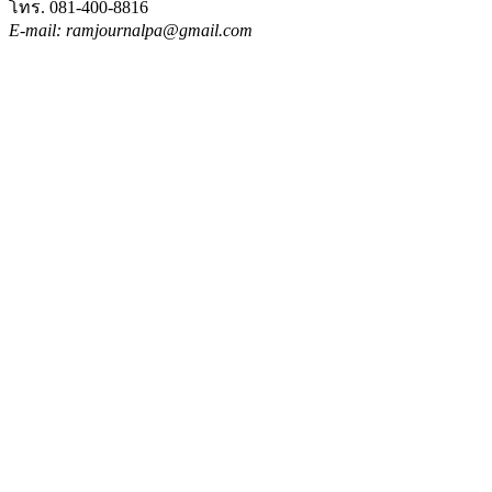
โทร. 081-400-8816
E-mail: ramjournalpa@gmail.com