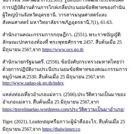
การปฏิบัติงานด้านการไกล่เกลี่ยประนอมข้อพิพาทของกำนัน
ผู้ใหญ่บ้านจังหวัดอุดรธานี. วารสารมนุษศาสตร์และ
สังคมศาสตร์ มหาวิทยาลัยราชภัฏอุดรธานี,7(1), 61-63.
สำนักงานคณะกรรมการกฤษฎีกา. (2551). พระราชบัญญัติ
ลักษณะปกครองท้องที่ พระพุทธศักราช 2457. สืบค้นเมื่อ 25
มิถุนายน 2567,จาก
https://www.ocs.go.th
สำนักนายกรัฐมนตรี. (2556). ข้อบังคับกระทรวงมหาดไทยว่า
ด้วยการปฏิบัติงานประนีประนอมข้อพิพาทของคณะกรรมการ
หมูบ้านพ.ศ.2530. สืบค้นเมื่อ 25 มิถุนายน 2567,จาก
http://www.sadao-sk.go.th/index
แหล่งท่องเที่ยวอำเภอแม่ลาว. (2566).ประวัติความเป็นมาของ
อำเภอแม่ลาว. สืบค้นเมื่อ 25 มิถุนายน 2567,จาก
https://travelmaelao.wordpress.com/ประวัติความเป็นมาอำเภอ/
Tiger. (2021). Leadershipหรือภาวะผู้นำคืออะไร. สืบค้นเมื่อ 25
มิถุนายน 2567,จาก
https://thaiwinner.co