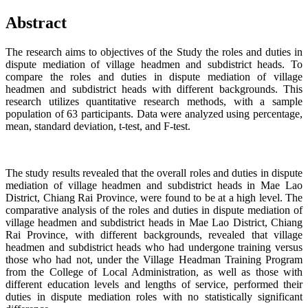
Abstract
The research aims to objectives of the Study the roles and duties in
dispute mediation of village headmen and subdistrict heads. To
compare the roles and duties in dispute mediation of village
headmen and subdistrict heads with different backgrounds. This
research utilizes quantitative research methods, with a sample
population of 63 participants. Data were analyzed using percentage,
mean, standard deviation, t-test, and F-test.
The study results revealed that the overall roles and duties in dispute
mediation of village headmen and subdistrict heads in Mae Lao
District, Chiang Rai Province, were found to be at a high level. The
comparative analysis of the roles and duties in dispute mediation of
village headmen and subdistrict heads in Mae Lao District, Chiang
Rai Province, with different backgrounds, revealed that village
headmen and subdistrict heads who had undergone training versus
those who had not, under the Village Headman Training Program
from the College of Local Administration, as well as those with
different education levels and lengths of service, performed their
duties in dispute mediation roles with no statistically significant