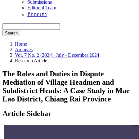
Submissions
Editorial Team
ติดต่อเรา
Search
Home
Archives
Vol. 7 No. 2 (2024): July - December 2024
Research Article
The Roles and Duties in Dispute
Mediation of Village Headmen and
Subdistrict Heads: A Case Study in Mae
Lao District, Chiang Rai Province
Article Sidebar