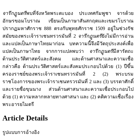
จารึกฎูนตรี
พบที่จังหวัดพระตะบอง ประเทศกัมพูชา จารด้วย
อักษรขอมโบราณ เขียนเป็นภาษาสันสกฤตและเขมรโบราณ
ปรากฏมหาศักราช 888 ตรงกับพุทธศักราช 1509 อยู่ในช่วงรัช
สมัยของพระเจ้าราเชนทรวรมันที่ 2
จารึกฎูนตรี
ยังไม่มีการอ่าน
และแปลเป็นภาษาไทยมาก่อน บทความนี้จึงมีวัตถุประสงค์เพื่อ
แปลเป็นภาษาไทย จากการแปลพบว่า
จารึกฎูนตรี
มีสารัตถะ
ด้านประวัติศาสตร์และสังคม และด้านศาสนาและความเชื่อ
กล่าวคือ ด้านประวัติศาสตร์และสังคมประกอบไปด้วย (1) ปีขึ้น
ครองราชย์ของพระเจ้าราเชนทรวรมันที่ 2 (2) พระบรม
ราชโองการของพระเจ้าราเชนทรวรมันที่ 2 และ (3) บรรดาศักดิ์
และรายชื่อขุนนาง ส่วนด้านศาสนาและความเชื่อประกอบไป
ด้วย (1) ความหลากหลายทางศาสนา และ (2) คติความเชื่อเรื่อง
พระอารยไมตรี
Article Details
รูปแบบการอ้างอิง