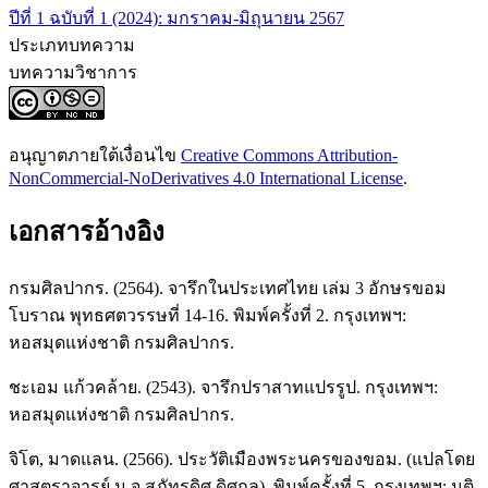
ปีที่ 1 ฉบับที่ 1 (2024): มกราคม-มิถุนายน 2567
ประเภทบทความ
บทความวิชาการ
อนุญาตภายใต้เงื่อนไข
Creative Commons Attribution-
NonCommercial-NoDerivatives 4.0 International License
.
เอกสารอ้างอิง
กรมศิลปากร. (2564). จารึกในประเทศไทย เล่ม 3 อักษรขอม
โบราณ พุทธศตวรรษที่ 14-16. พิมพ์ครั้งที่ 2. กรุงเทพฯ:
หอสมุดแห่งชาติ กรมศิลปากร.
ชะเอม แก้วคล้าย. (2543). จารึกปราสาทแปรรูป. กรุงเทพฯ:
หอสมุดแห่งชาติ กรมศิลปากร.
จิโต, มาดแลน. (2566). ประวัติเมืองพระนครของขอม. (แปลโดย
ศาสตราจารย์ ม.จ.สุภัทรดิศ ดิศกุล). พิมพ์ครั้งที่ 5. กรุงเทพฯ: มติ