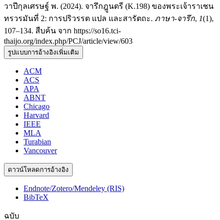
วาปีกุลเศรษฐ์ พ. (2024). จารึกฎูนตรี (K.198) ของพระเจ้าราเชน
ทรวรมันที่ 2: การปริวรรต แปล และสารัตถะ.
ภาษา-จารึก
,
1
(1),
107–134. สืบค้น จาก https://so16.tci-
thaijo.org/index.php/PCJ/article/view/603
รูปแบบการอ้างอิงเพิ่มเติม
ACM
ACS
APA
ABNT
Chicago
Harvard
IEEE
MLA
Turabian
Vancouver
ดาวน์โหลดการอ้างอิง
Endnote/Zotero/Mendeley (RIS)
BibTeX
ฉบับ