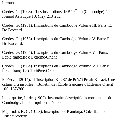
Leroux.
Cœdès, G. (1908). “Les inscriptions de Bàt Čum (Cambodge).”
Journal Asiatique 10, (12): 213-252.
Cœdès, G. (1951). Inscriptions du Cambodge Volume III. Paris: E.
De Boccard.
Cœdès, G. (1953). Inscriptions du Cambodge Volume V. Paris: E.
De Boccard.
Cœdès, G. (1954). Inscriptions du Cambodge Volume VI. Paris:
École française d'Extrême-Orient.
Cœdès, G. (1964). Inscriptions du Cambodge Volume VII. Paris:
École française d'Extrême-Orient.
Estève, J. (2014). “L'inscription K. 237 de Prāsāt Preaḥ Khsaet. Une
caturmūrti insolite?.” Bulletin de l'École française d'Extrême-Orient
100: 167-200.
Lajonquaire, L. de. (1902). Inventaire descriptif des monuments du
Cambodge. Paris: Imprimerie Nationale.
Majumdar, R. C. (1953). Inscription of Kambuja. Calcutta: The
Asiatic Society.