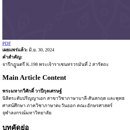
PDF
เผยแพร่แล้ว:
มิ.ย. 30, 2024
คำสำคัญ:
จารึกฎูนตรี K.198 พระเจ้าราเชนทรวรมันที่ 2 สารัตถะ
Main Article Content
พระมหากวีศักดิ์ วาปีกุลเศรษฐ์
นิสิตระดับปริญญาเอก สาขาวิชาภาษาบาลี-สันสกฤต และพุทธ
ศาสน์ศึกษา ภาควิชาภาษาตะวันออก คณะอักษรศาสตร์
จุฬาลงกรณ์มหาวิทยาลัย
บทคัดย่อ