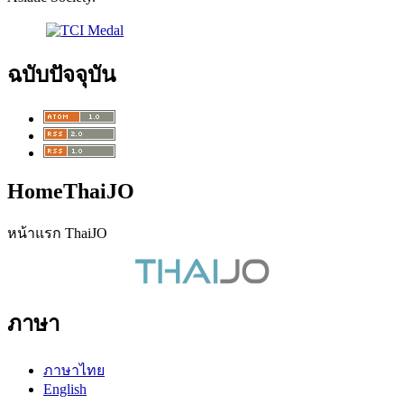
ฉบับปัจจุบัน
HomeThaiJO
หน้าแรก ThaiJO
ภาษา
ภาษาไทย
English