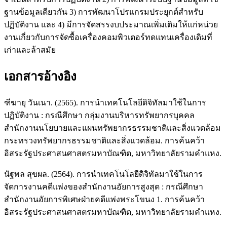
ฐานข้อมูลเดียวกัน 3) การพัฒนาโปรแกรมประยุกต์สำหรับ
ปฏิบัติงาน และ 4) มีการจัดสรรงบประมาณเพิ่มเติมให้แก่หน่วย
งานเกี่ยวกับการจัดซื้อเครื่องคอมพิวเตอร์ทดแทนเครื่องเดิมที่
เก่าและล้าสมัย
เอกสารอ้างอิง
ฑีฆายุ วันเนา. (2565). การนำเทคโนโลยีดิจิทัลมาใช้ในการ
ปฏิบัติงาน : กรณีศึกษา กลุ่มงานบริหารทรัพยากรบุคคล
สำนักงานนโยบายและแผนทรัพยากรธรรมชาติและสิ่งแวดล้อม
กระทรวงทรัพยากรธรรมชาติและสิ่งแวดล้อม. การค้นคว้า
อิสระรัฐประศาสนศาสตรมหาบัณฑิต, มหาวิทยาลัยรามคำแหง.
นัฐพล สุขผล. (2564). การนำเทคโนโลยีดิจิทัลมาใช้ในการ
จัดการงานคดีแพ่งของสำนักงานอัยการสูงสุด : กรณีศึกษา
สำนักงานอัยการพิเศษฝ่ายคดีแพ่งพระโขนง 1. การค้นคว้า
อิสระรัฐประศาสนศาสตรมหาบัณฑิต, มหาวิทยาลัยรามคำแหง.