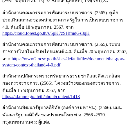
(2561. พฤษภาคม 13). ราชกิจจานุเบกษา, 135(33ก),2-7.
สำนักงานคณะกรรมการพัฒนาระบบราชการ. (2565). คู่มือ
ประเมินสถานะของหน่วยงานภาครัฐในการเป็นระบบราชการ
4.0. ค้นเมื่อ 18 พฤษภาคม 2567, จาก
https://cloud.forest.go.th/s/5pK7zSHfmdGs3qK
สำนักงานคณะกรรมการพัฒนาระบบราชการ. (2565). ระบบ
ราชการไทยในบริบทไทยแลนด์ 4.0. ค้นเมื่อ 20 พฤษภาคม 2567,
จาก
https://www2.ocsc.go.th/sites/default/files/document/thai-gov-
system-context-thailand-4-0.pdf
สำนักงานปลัดกระทรวงทรัพยากรธรรมชาติและสิ่งแวดล้อม,
กองตรวจราชการ. (2566). โครงสร้างของกองตรวจราชการ.
ค้นเมื่อ 15 พฤษภาคม 2567, จาก
https://id.mnre.go.th/th/about/content/1418
สำนักงานพัฒนารัฐบาลดิจิทัล (องค์การมหาชน). (2566). แผน
พัฒนารัฐบาลดิจิทัลของประเทศไทย พ.ศ. 2566 -2570.
กรุงเทพมหานคร: ผู้แต่ง.