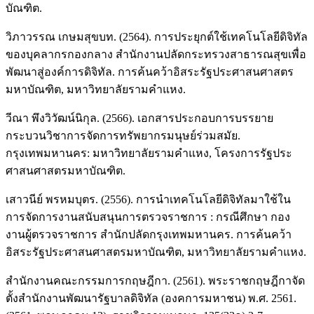
บัณฑิต.
วิภาวรรณ เกษมสุขบท. (2564). การประยุกต์ใช้เทคโนโลยีดิจิทัล
ของบุคลากรกองกลาง สำนักงานปลัดกระทรวงสาธารณสุขเพื่อ
พัฒนาสู่องค์การดิจิทัล. การค้นคว้าอิสระรัฐประศาสนศาสตร
มหาบัณฑิต, มหาวิทยาลัยรามคำแหง.
วีณา พึงวิวัฒน์นิกุล. (2566). เอกสารประกอบการบรรยาย
กระบวนวิชาการจัดการทรัพยากรมนุษย์ร่วมสมัย.
กรุงเทพมหานคร: มหาวิทยาลัยรามคำแหง, โครงการรัฐประ
ศาสนศาสตรมหาบัณฑิต.
เสาวนีย์ พรหมบุตร. (2556). การนำเทคโนโลยีดิจิทัลมาใช้ใน
การจัดการงานสนับสนุนการตรวจราชการ : กรณีศึกษา กอง
งานผู้ตรวจราชการ สำนักปลัดกรุงเทพมหานคร. การค้นคว้า
อิสระรัฐประศาสนศาสตรมหาบัณฑิต, มหาวิทยาลัยรามคำแหง.
สำนักงานคณะกรรมการกฤษฎีกา. (2561). พระราชกฤษฎีกาจัด
ตั้งสำนักงานพัฒนารัฐบาลดิจิทัล (องคการมหาชน) พ.ศ. 2561.