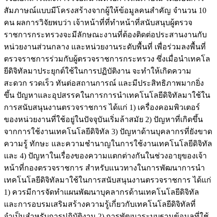
สัมภาษณ์แบบมีโครงสร้างจากผู้ให้ข้อมูลคนสำคัญ จำนวน 10
คน ผลการวิจัยพบว่า เจ้าหน้าที่ที่ทำหน้าที่สนับสนุบผู้ตรวจ
ราชการกระทรวงจะมีลักษณะงานที่ต้องติดต่อประสานงานกับ
หน่วยงานส่วนกลาง และหน่วยงานระดับพื้นที่ เพื่อร่วมลงพื้นที่
ตรวจราชการร่วมกับผู้ตรวจราชการกระทรวง ซึ่งเมื่อนำเทคโล
ยีดิจิทัลมาประยุกต์ใช้ในการปฏิบัติงาน จะทำให้เกิดความ
สะดวก รวดเร็ว ทันต่อสถานการณ์ และมีประสิทธิภาพมากยิ่ง
ขึ้น ปัญหาและอุปสรรคในการการนำเทคโนโลยีดิจิทัลมาใช้ใน
การสนับสนุนงานตรวจราชการ ได้แก่ 1) เครื่องคอมพิวเตอร์
ของหน่วยงานที่ใช้อยู่ในปัจจุบันเริ่มล้าสมัย 2) ปัญหาที่เกิดขึ้น
จากการใช้งานเทคโนโลยีดิจิทัล 3) ปัญหาด้านบุคลากรที่ยังขาด
ความรู้ ทักษะ และความชำนาญในการใช้งานเทคโนโลยีดิจิทัล
และ 4) ปัญหาในเรื่องของความแตกต่างกันในช่วงอายุของเจ้า
หน้าที่กองตรวจราชการ สำหรับแนวทางในการพัฒนาการนำ
เทคโนโลยีดิจิทัลมาใช้ในการสนับสนุนงานตรวจราชการ ได้แก่
1) ควรมีการจัดทำแผนพัฒนาบุคลากรด้านเทคโนโลยีดิจิทัล
และการอบรมเสริมสร้างความรู้เกี่ยวกับเทคโนโลยีดิจิทัลที่
จำเป็นสำหรับการปฏิบัติงาน 2) การพัฒนาระบบฐานข้อมูลที่ใช้