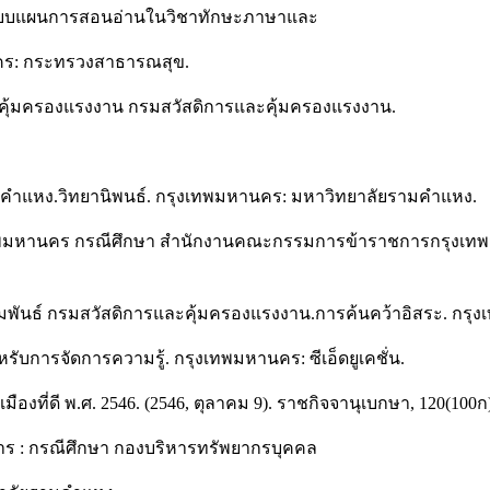
ต้นแบบแผนการสอนอ่านในวิชาทักษะภาษาและ
นคร: กระทรวงสาธารณสุข.
องคุ้มครองแรงงาน กรมสวัสดิการและคุ้มครองแรงงาน.
มคำแหง.วิทยานิพนธ์. กรุงเทพมหานคร: มหาวิทยาลัยรามคำแหง.
ุงเทพมหานคร กรณีศึกษา สำนักงานคณะกรรมการข้าราชการกรุงเทพ
ัมพันธ์ กรมสวัสดิการและคุ้มครองแรงงาน.การค้นคว้าอิสระ. กร
การจัดการความรู้. กรุงเทพมหานคร: ซีเอ็ดยูเคชั่น.
ที่ดี พ.ศ. 2546. (2546, ตุลาคม 9). ราชกิจจานุเบกษา, 120(100ก)
าร : กรณีศึกษา กองบริหารทรัพยากรบุคคล