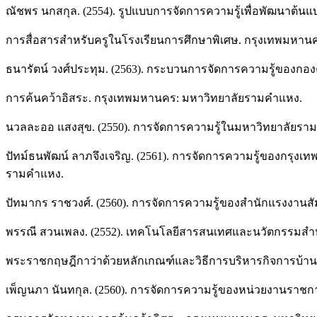
ณัชพร นกสกุล. (2554). รูปแบบการจัดการความรู้เพื่อพัฒนา
การสื่อสารสำหรับครูในโรงเรียนการศึกษาพิเศษ. กรุงเทพมหา
ธนารัตน์ วงศ์ประทุม. (2563). กระบวนการจัดการความรู้ของก
การค้นคว้าอิสระ. กรุงเทพมหานคร: มหาวิทยาลัยรามคำแหง.
นวลละออ แสงสุข. (2550). การจัดการความรู้ในมหาวิทยาลัยรา
ปัทม์ธนพัฒน์ ลาภจึงเจริญ. (2561). การจัดการความรู้ของกร
รามคำแหง.
ปัทมากร ราชวงศ์. (2560). การจัดการความรู้ของสำนักแรงงานส
พรรณี สวนเพลง. (2552). เทคโนโลยีสารสนเทศและนวัตกรรมสำหรับ
พระราชกฤษฎีกาว่าด้วยหลักเกณฑ์และวิธีการบริหารกิจการบ้านเมือง
เพ็ญนภา นันทกุล. (2560). การจัดการความรู้ของหน่วยงานราชก