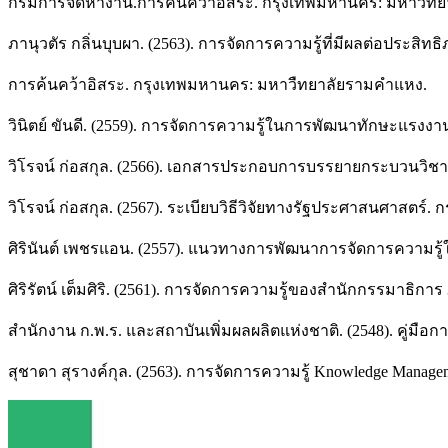
กรมการจัดหางาน.การค้นคว้าอิสระ. กรุงเทพมหานคร: มหาวิท
ภานุวตัร กลิ่นบุบผา. (2563). การจัดการความรู้ที่มีผลต่อป
การค้นคว้าอิสระ. กรุงเทพมหานคร: มหาวืทยาลัยรามคำแหง.
วินิตย์ ขันดี. (2559). การจัดการความรู้ในการพัฒนาทักษะแรงง
วิโรจน์ ก่อสกุล. (2566). เอกสารประกอบการบรรยายกระบวนวิชา
วิโรจน์ ก่อสกุล. (2567). ระเบียบวิธีวิจัยทางรัฐประศาสนศา
ศิรินันต์ เพชรแอน. (2557). แนวทางการพัฒนาการจัดการความรู้
ศิริรัตน์ เต็มศิริ. (2561). การจัดการความรู้ของสำนักกรรมา
สำนักงาน ก.พ.ร. และสถาบันเพิ่มผลผลิตแห่งชาติ. (2548). คู่ม
สุชาดา สุรางค์กุล. (2563). การจัดการความรู้ Knowledge Managem