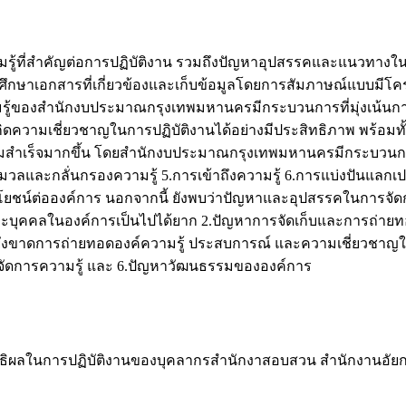
ความรู้ที่สำคัญต่อการปฏิบัติงาน รวมถึงปัญหาอุปสรรคและแนว
การศึกษาเอกสารที่เกี่ยวข้องและเก็บข้อมูลโดยการสัมภาษณ์แบบมี
ู้ของสำนักงบประมาณกรุงเทพมหานครมีกระบวนการที่มุ่งเน้นการจ
ดความเชี่ยวชาญในการปฏิบัติงานได้อย่างมีประสิทธิภาพ พร้อมทั้ง
มสำเร็จมากขึ้น โดยสำนักงบประมาณกรุงเทพมหานครมีกระบวนการใน
วลและกลั่นกรองความรู้ 5.การเข้าถึงความรู้ 6.การแบ่งปันแลกเปล
ดประโยชน์ต่อองค์การ นอกจากนี้ ยังพบว่าปัญหาและอุปสรรคในกา
ุคคลในองค์การเป็นไปได้ยาก 2.ปัญหาการจัดเก็บและการถ่ายทอดอง
่ยังขาดการถ่ายทอดองค์ความรู้ ประสบการณ์ และความเชี่ยวชาญ
ารจัดการความรู้ และ 6.ปัญหาวัฒนธรรมขององค์การ
ระสิทธิผลในการปฏิบัติงานของบุคลากรสำนักงาสอบสวน สำนักงานอ