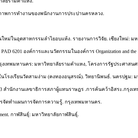
ยาลัยรามคำแหง.
ระสิทธิภาพการทำงานของพนักงานการประปานครหลวง.
านใหม่ในอุตสาหกรรมลำไยอบแห้ง. รายงานการวิจัย. เชียงใหม่: มหา
 PAD 6201 องค์การและนวัตกรรมในองค์การ Organization and the
สตร์. กรุงเทพมหานคร: มหาวิทยาลัยรามคำแหง, โครงการรัฐประศาส
ในโรงเรียนวัดสามง่าม (คงทองอนุสรณ์). วิทยานิพนธ์. นครปฐม: ม
ธิการ 3 สำนักงานเลขาธิการสภาผู้แทนราษฎร .การค้นคว้าอิสระ.กร
ือการจัดทำแผนการจัดการความรู้. กรุงเทพมหานคร.
ent. กาฬสินธุ์: มหาวิทยาลัยกาฬสินธุ์.