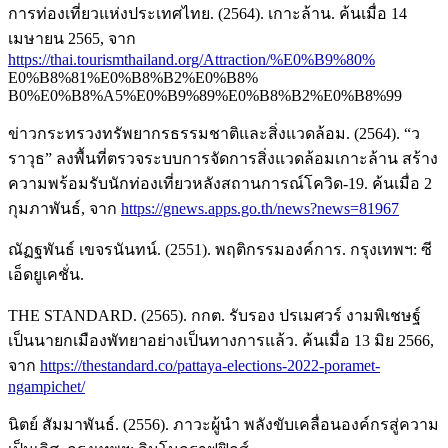
การท่องเที่ยวแห่งประเทศไทย. (2564). เกาะล้าน. ค้นเมื่อ 14
เมษายน 2565, จาก
https://thai.tourismthailand.org/Attraction/%E0%B9%80%
E0%B8%81%E0%B8%B2%E0%B8%
B0%E0%B8%A5%E0%B9%89%E0%B8%B2%E0%B8%99
ข่าวกระทรวงทรัพยากรธรรมชาติและสิ่งแวดล้อม. (2564). “ว
ราวุธ” ลงพื้นที่ตรวจระบบการจัดการสิ่งแวดล้อมเกาะล้าน สร้าง
ความพร้อมรับนักท่องเที่ยวหลังสถานการณ์โควิด-19. ค้นเมื่อ 2
กุมภาพันธ์, จาก
https://gnews.apps.go.th/news?news=81967
ณัฏฐพันธ์ เขจรนันทน์. (2551). พฤติกรรมองค์การ. กรุงเทพฯ: ซี
เอ็ดยูเคชั่น.
THE STANDARD. (2565). กกต. รับรอง ปรเมศวร์ งามพิเชษฐ์
เป็นนายกเมืองพัทยาอย่างเป็นทางการแล้ว. ค้นเมื่อ 13 มิย 2566,
จาก
https://thestandard.co/pattaya-elections-2022-poramet-
ngampichet/
นิตย์ สัมมาพันธ์. (2556). ภาวะผู้นำ พลังขับเคลื่อนองค์กรสู่ความ