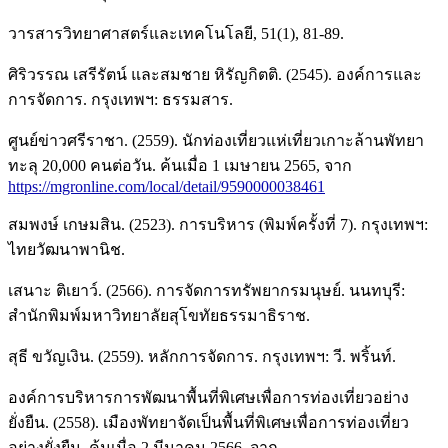
วารสารวิทยาศาสตร์และเทคโนโลยี, 51(1), 81-89.
ศิริวรรณ เสรีรัตน์ และสมชาย หิรัญกิตติ. (2545). องค์การและ
การจัดการ. กรุงเทพฯ: ธรรมสาร.
ศูนย์ข่าวศรีราชา. (2559). นักท่องเที่ยวแห่เที่ยวเกาะล้านพัทยา
ทะลุ 20,000 คนต่อวัน. ค้นเมื่อ 1 เมษายน 2565, จาก
https://mgronline.com/local/detail/9590000038461
สมพงษ์ เกษมสิน. (2523). การบริหาร (พิมพ์ครั้งที่ 7). กรุงเทพฯ:
ไทยวัฒนาพานิช.
เสนาะ ติเยาว์. (2566). การจัดการทรัพยากรมนุษย์. นนทบุรี:
สำนักพิมพ์มหาวิทยาลัยสุโขทัยธรรมาธิราช.
สุธี ขวัญเงิน. (2559). หลักการจัดการ. กรุงเทพฯ: วี. พริ้นท์.
องค์การบริหารการพัฒนาพื้นที่พิเศษเพื่อการท่องเที่ยวอย่าง
ยั่งยืน. (2558). เมืองพัทยาจัดเป็นพื้นที่พิเศษเพื่อการท่องเที่ยว
อย่างยั่งยืน. ค้นเมื่อ 2 มีนาคม 2566, จาก