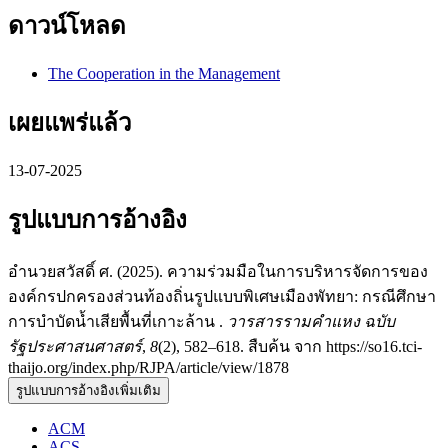
ดาวน์โหลด
The Cooperation in the Management
เผยแพร่แล้ว
13-07-2025
รูปแบบการอ้างอิง
อำนวยสวัสดิ์ ศ. (2025). ความร่วมมือในการบริหารจัดการของ
องค์กรปกครองส่วนท้องถิ่นรูปแบบพิเศษเมืองพัทยา: กรณีศึกษา
การบำบัดน้ำเสียพื้นที่เกาะล้าน .
วารสารรามคำแหง ฉบับ
รัฐประศาสนศาสตร์
,
8
(2), 582–618. สืบค้น จาก https://so16.tci-
thaijo.org/index.php/RJPA/article/view/1878
รูปแบบการอ้างอิงเพิ่มเติม
ACM
ACS