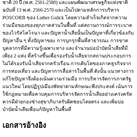
ชาติ 20 ปี (พ.ศ. 2561-2580) และแผนพัฒนาเศรษฐกิจแห่งชาติ
ฉบับที่ 13 พ.ศ. 2566-2570 และเป็นไปตามหลักการบริหาร
POSCORB ของ Luther Gulick โดยความสำเร็จเกิดจากความ
ร่วมมือของของทุกภาคส่วนในพื้นที่ แต่สถานการณ์การระบาด
ของไวรัสโคโรนา และปัญหาน้ำเสียนั้นเป็นปัญหาที่เกี่ยวข้องกับ
ปัญหาอื่น ๆ ทั้งปัญหาขยะ การบุกรุกพื้นที่สาธารณะ การขาด
บุคลากรที่มีความรู้เฉพาะทาง และจำนวนบ่อบำบัดน้ำเสียที่มี
เพียง 2 แห่ง ที่สร้างขึ้นเพื่อรองรับน้ำเสียจากสถานประกอบการ
ไม่ได้รองรับน้ำเสียจากครัวเรือน การเติบโตของภาคธุรกิจจาก
การท่องเที่ยว และปัญหาการสื่อสารในพื้นที่ ดังนั้น แนวทางการ
แก้ไขปัญหาจึงต้องเน้นความร่วมมือ การบริหารจัดการภาครัฐ
แนวใหม่ โดยปฏิรูปเมืองพัทยาตามลักษณะพึงประสงค์ เน้นการ
ใช้กฎหมายเพื่อควบคุมการบริหารจัดการน้ำเสียอย่างเคร่งครัด
ควรมีฝ่ายกองช่างสุขาภิบาลรับผิดชอบโดยตรง และเพิ่มบ่อ
บำบัดน้ำเสียเพื่อแก้ปัญหาในพื้นที่
เอกสารอ้างอิง