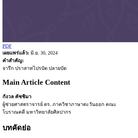
PDF
เผยแพร่แล้ว:
มิ.ย. 30, 2024
คำสำคัญ:
จารึก ปราสาทไปรบัด ปลายบัด
Main Article Content
กังวล คัชชิมา
ผู้ช่วยศาสตราจารย์ ดร. ภาควิชาภาษาตะวันออก คณะ
โบราณคดี มหาวิทยาลัยศิลปากร
บทคัดย่อ