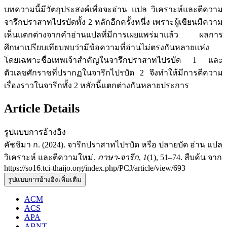
บทความนี้มีวัตถุประสงค์เพื่อจะอ่าน แปล วิเคราะห์และตีความ
จารึกปราสาทไปรบัดทั้ง 2 หลักอีกครั้งหนึ่ง เพราะผู้เขียนมีความ
เห็นแตกต่างจากคำอ่านแปลที่มีการเผยแพร่มาแล้ว ผลการ
ศึกษาเปรียบเทียบพบว่ามีข้อความที่อ่านไม่ตรงกันหลายแห่ง
โดยเฉพาะชื่อเทพเจ้าสำคัญในจารึกปราสาทไปรบัด 1 และ
ตัวเลขศักราชที่ปรากฏในจารึกไปรบัด 2 จึงทำให้มีการตีความ
เรื่องราวในจารึกทั้ง 2 หลักนี้แตกต่างกันหลายประการ
Article Details
รูปแบบการอ้างอิง
คัชชิมา ก. (2024). จารึกปราสาทไปรบัด หรือ ปลายบัด อ่าน แปล
วิเคราะห์ และตีความใหม่.
ภาษา-จารึก
,
1
(1), 51–74. สืบค้น จาก
https://so16.tci-thaijo.org/index.php/PCJ/article/view/693
รูปแบบการอ้างอิงเพิ่มเติม
ACM
ACS
APA
ABNT