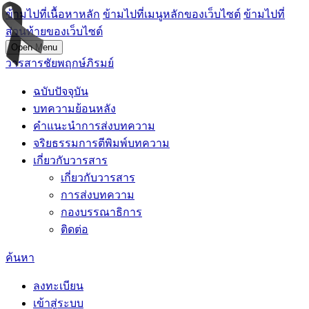
ข้ามไปที่เนื้อหาหลัก
ข้ามไปที่เมนูหลักของเว็บไซต์
ข้ามไปที่
ส่วนท้ายของเว็บไซต์
Open Menu
วารสารชัยพฤกษ์ภิรมย์
ฉบับปัจจุบัน
บทความย้อนหลัง
คำแนะนำการส่งบทความ
จริยธรรมการตีพิมพ์บทความ
เกี่ยวกับวารสาร
เกี่ยวกับวารสาร
การส่งบทความ
กองบรรณาธิการ
ติดต่อ
ค้นหา
ลงทะเบียน
เข้าสู่ระบบ