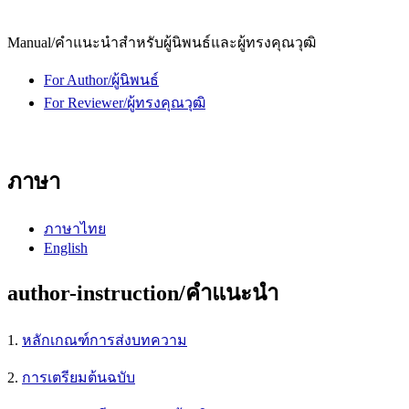
Manual/คำแนะนำสำหรับผู้นิพนธ์และผู้ทรงคุณวุฒิ
For Author/ผู้นิพนธ์
For Reviewer/ผู้ทรงคุณวุฒิ
ภาษา
ภาษาไทย
English
author-instruction/คำแนะนำ
1.
หลักเกณฑ์การส่งบทความ
2.
การเตรียมต้นฉบับ