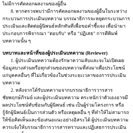
ไม่มีการคัดลอกผลงานของผู้อื่น
8. หากตรวจพบว่ามีการคัดลอกผลงานของผู้อื่นในระหว่าง
กระบวนการประเมินบทความ บรรณาธิการจะหยุดกระบวนการ
ประเมินและติดต่อผู้นิพนธ์หลักทันทีเพื่อขอคำชี้แจง เพื่อนำมา
ประกอบการพิจารณา "ตอบรับ" หรือ "ปฏิเสธ" การตีพิมพ์
บทความนั้น ๆ
บทบาทและหน้าที่ของผู้ประเมินบทความ (Reviewer)
1. ผู้ประเมินบทความต้องรักษาความลับและจะไม่เปิดเผย
ข้อมูลบางส่วนหรือทุกส่วนของบทความที่ส่งมาเพื่อประโยชน์
แก่บุคคลอื่นๆ ที่ไม่เกี่ยวข้องในช่วงระยะเวลาของการประเมิน
บทความ
2. หลังจากได้รับบทความจากบรรณาธิการวารสาร
ชัยพฤกษ์ภิรมย์ และผู้ประเมินบทความ ตระหนักว่าตัวเองอาจมี
ผลประโยชน์ทับซ้อนกับผู้นิพนธ์ เช่น เป็นผู้ร่วมโครงการ หรือ
รู้จักผู้นิพนธ์เป็นการส่วนตัว หรือเหตุผลอื่น ๆ ที่ทำให้ไม่สามารถ
ให้ข้อคิดเห็นและข้อเสนอแนะอย่างอิสระได้ ผู้ประเมินบทความ
ควรแจ้งให้บรรณาธิการวารสารทราบและปฏิเสธการประเมิน