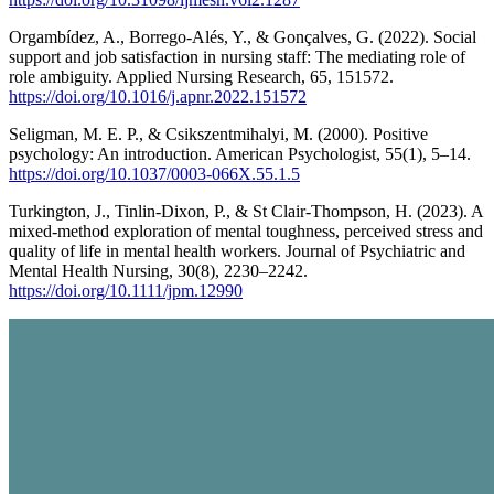
Orgambídez, A., Borrego-Alés, Y., & Gonçalves, G. (2022). Social
support and job satisfaction in nursing staff: The mediating role of
role ambiguity. Applied Nursing Research, 65, 151572.
https://doi.org/10.1016/j.apnr.2022.151572
Seligman, M. E. P., & Csikszentmihalyi, M. (2000). Positive
psychology: An introduction. American Psychologist, 55(1), 5–14.
https://doi.org/10.1037/0003-066X.55.1.5
Turkington, J., Tinlin-Dixon, P., & St Clair-Thompson, H. (2023). A
mixed-method exploration of mental toughness, perceived stress and
quality of life in mental health workers. Journal of Psychiatric and
Mental Health Nursing, 30(8), 2230–2242.
https://doi.org/10.1111/jpm.12990