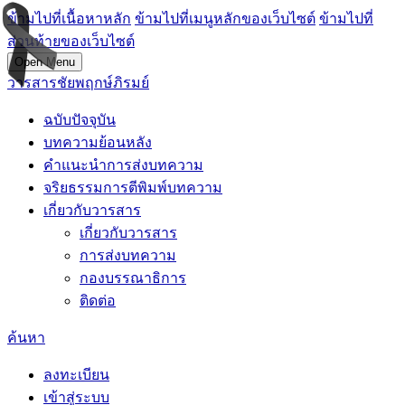
ข้ามไปที่เนื้อหาหลัก
ข้ามไปที่เมนูหลักของเว็บไซต์
ข้ามไปที่
ส่วนท้ายของเว็บไซต์
Open Menu
วารสารชัยพฤกษ์ภิรมย์
ฉบับปัจจุบัน
บทความย้อนหลัง
คำแนะนำการส่งบทความ
จริยธรรมการตีพิมพ์บทความ
เกี่ยวกับวารสาร
เกี่ยวกับวารสาร
การส่งบทความ
กองบรรณาธิการ
ติดต่อ
ค้นหา
ลงทะเบียน
เข้าสู่ระบบ