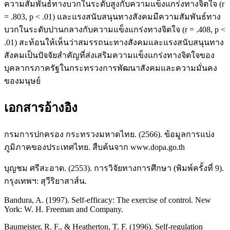
ความสัมพันธ์ทางบวกในระดับสูงกับความแข็งแกร่งทางจิตใจ (r
= .803, p < .01) และแรงสนับสนุนทางสังคมมีความสัมพันธ์ทาง
บวกในระดับปานกลางกับความแข็งแกร่งทางจิตใจ (r = .408, p <
.01) สะท้อนให้เห็นว่าสมรรถนะทางสังคมและแรงสนับสนุนทาง
สังคมเป็นปัจจัยสำคัญที่ส่งเสริมความแข็งแกร่งทางจิตใจของ
บุคลากรภาครัฐในกระทรวงการพัฒนาสังคมและความมั่นคง
ของมนุษย์
เอกสารอ้างอิง
กรมการปกครอง กระทรวงมหาดไทย. (2566). ข้อมูลการแบ่ง
ภูมิภาคของประเทศไทย. สืบค้นจาก www.dopa.go.th
บุญชม ศรีสะอาด. (2553). การวิจัยทางการศึกษา (พิมพ์ครั้งที่ 9).
กรุงเทพฯ: สุวีริยาสาส์น.
Bandura, A. (1997). Self-efficacy: The exercise of control. New
York: W. H. Freeman and Company.
Baumeister, R. F., & Heatherton, T. F. (1996). Self-regulation