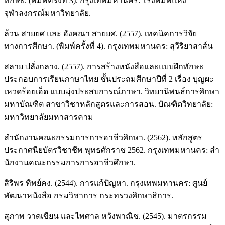
ทักษะ. (พิมพ์ครั้งที่ 3). กรุงเทพมหานคร: โรงพิมพ์แห่ง
จุฬาลงกรณ์มหาวิทยาลัย.
ล้วน สายยศ และ อังคณา สายยศ. (2557). เทคนิคการวิจัย
ทางการศึกษา. (พิมพ์ครั้งที่ 4). กรุงเทพมหานคร: สุวีริยาสาส์น
สลาย ปลั่งกลาง. (2557). การสร้างหนังสือและแบบฝึกทักษะ
ประกอบการเรียนภาษาไทย ชั้นประถมศึกษาปีที่ 2 เรื่อง บุญผะ
เหวดร้อยเอ็ด แบบมุ่งประสบการณ์ภาษา. วิทยานิพนธ์การศึกษา
มหาบัณฑิต สาขาวิชาหลักสูตรและการสอน. บัณฑิตวิทยาลัย:
มหาวิทยาลัยมหาสารคาม
สํานักงานคณะกรรมการการอาชีวศึกษา. (2562). หลักสูตร
ประกาศนียบัตรวิชาชีพ พุทธศักราช 2562. กรุงเทพมหานคร: สํา
นักงานคณะกรรมการการอาชีวศึกษา.
สิริพร ทิพย์คง. (2544). การแก้ปัญหา. กรุงเทพมหานคร: ศูนย์
พัฒนาหนังสือ กรมวิชาการ กระทรวงศึกษาธิการ.
สุภาพ วาดเขียน และไพศาล หวังพาณิช. (2545). มาตรกรรม