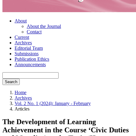
About
About the Journal
Contact
Current
Archives
Editorial Team
Submissions
Publication Ethics
Announcements
Search
Home
Archives
Vol. 2 No. 1 (2024): January - February
Articles
The Development of Learning
Achievement in the Course ‘Civic Duties