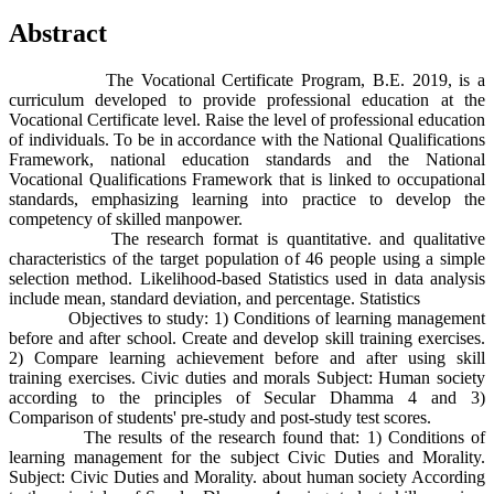
Abstract
The Vocational Certificate Program, B.E. 2019, is a
curriculum developed to provide professional education at the
Vocational Certificate level. Raise the level of professional education
of individuals. To be in accordance with the National Qualifications
Framework, national education standards and the National
Vocational Qualifications Framework that is linked to occupational
standards, emphasizing learning into practice to develop the
competency of skilled manpower.
The research format is quantitative. and qualitative
characteristics of the target population of 46 people using a simple
selection method. Likelihood-based Statistics used in data analysis
include mean, standard deviation, and percentage. Statistics
Objectives to study: 1) Conditions of learning management
before and after school. Create and develop skill training exercises.
2) Compare learning achievement before and after using skill
training exercises. Civic duties and morals Subject: Human society
according to the principles of Secular Dhamma 4 and 3)
Comparison of students' pre-study and post-study test scores.
The results of the research found that: 1) Conditions of
learning management for the subject Civic Duties and Morality.
Subject: Civic Duties and Morality. about human society According