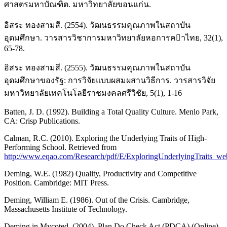
ศาสตรมหาบัณฑิต. มหาวิทยาลัยขอนแก่น.
อิสระ ทองสามสี. (2554). วัฒนธรรมคุณภาพในสถาบัน
อุดมศึกษา. วารสารวิชาการมหาวิทยาลัยหอการคาไทย, 32(1),
65-78.
อิสระ ทองสามสี. (2555). วัฒนธรรมคุณภาพในสถาบัน
อุดมศึกษาของรัฐ: การวิจัยแบบผสมผสานวิธีการ. วารสารวิจัย
มหาวิทยาลัยเทคโนโลยีราชมงคลศรีวิชัย, 5(1), 1-16
Batten, J. D. (1992). Building a Total Quality Culture. Menlo Park,
CA: Crisp Publications.
Calman, R.C. (2010). Exploring the Underlying Traits of High-
Performing School. Retrieved from
http://www.eqao.com/Research/pdf/E/ExploringUnderlyingTraits_we
Deming, W.E. (1982) Quality, Productivity and Competitive
Position. Cambridge: MIT Press.
Deming, William E. (1986). Out of the Crisis. Cambridge,
Massachusetts Institute of Technology.
Deming in Mycoted. (2004). Plan Do Check Act (PDCA) (Online).