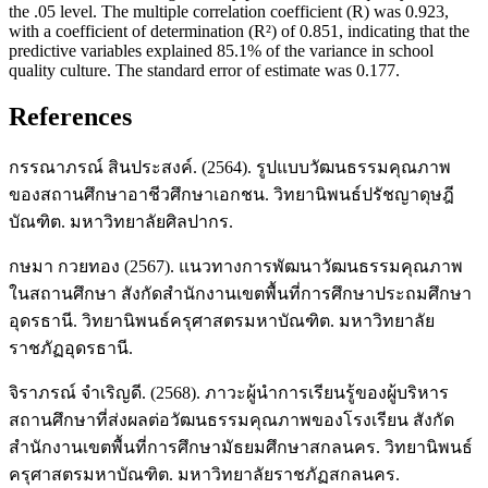
the .05 level. The multiple correlation coefficient (R) was 0.923,
with a coefficient of determination (R²) of 0.851, indicating that the
predictive variables explained 85.1% of the variance in school
quality culture. The standard error of estimate was 0.177.
References
กรรณาภรณ์ สินประสงค์. (2564). รูปแบบวัฒนธรรมคุณภาพ
ของสถานศึกษาอาชีวศึกษาเอกชน. วิทยานิพนธ์ปรัชญาดุษฎี
บัณฑิต. มหาวิทยาลัยศิลปากร.
กษมา กวยทอง (2567). แนวทางการพัฒนาวัฒนธรรมคุณภาพ
ในสถานศึกษา สังกัดสำนักงานเขตพื้นที่การศึกษาประถมศึกษา
อุดรธานี. วิทยานิพนธ์ครุศาสตรมหาบัณฑิต. มหาวิทยาลัย
ราชภัฏอุดรธานี.
จิราภรณ์ จำเริญดี. (2568). ภาวะผู้นำการเรียนรู้ของผู้บริหาร
สถานศึกษาที่ส่งผลต่อวัฒนธรรมคุณภาพของโรงเรียน สังกัด
สำนักงานเขตพื้นที่การศึกษามัธยมศึกษาสกลนคร. วิทยานิพนธ์
ครุศาสตรมหาบัณฑิต. มหาวิทยาลัยราชภัฏสกลนคร.