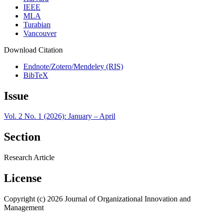
IEEE
MLA
Turabian
Vancouver
Download Citation
Endnote/Zotero/Mendeley (RIS)
BibTeX
Issue
Vol. 2 No. 1 (2026): January – April
Section
Research Article
License
Copyright (c) 2026 Journal of Organizational Innovation and
Management