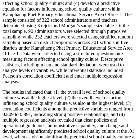
affecting school quality culture; and (4) develop a predictive
equation for factors influencing school quality culture within
Kamphaeng Phet Primary Educational Service Area Office 1. The
sample consisted of 322 school administrators and teachers,
determined using Krejcie and Morgan’s sample size table. Of the
total sample, 90 administrators were selected through purposive
sampling, while 232 teachers were selected using stratified random
sampling based on district proportions across 201 schools in five
districts under Kamphaeng Phet Primary Educational Service Area
Office 1. Data were collected using a structured questionnaire
measuring factors affecting school quality culture. Descriptive
statistics, including mean and standard deviation, were used to
analyze levels of variables, while inferential statistics included
Pearson’s correlation coefficient and enter multiple regression
analysis.
The results indicated that: (1) the overall level of school quality
culture was at the highest level; (2) the overall level of factors
influencing school quality culture was also at the highest level; (3)
correlation coefficients among the predictive variables ranged from
0.809 to 0.891, indicating strong positive relationships; and (4)
multiple regression analysis revealed that clear policies and
operational guidelines, administrative capability, and change and
development significantly predicted school quality culture at the .01
level, whereas vision significantly predicted school quality culture at