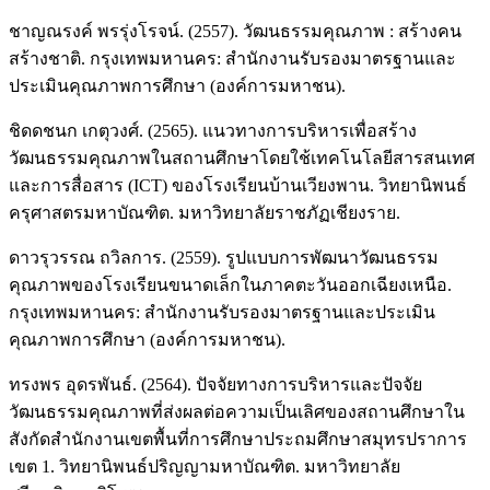
ชาญณรงค์ พรรุ่งโรจน์. (2557). วัฒนธรรมคุณภาพ : สร้างคน
สร้างชาติ. กรุงเทพมหานคร: สำนักงานรับรองมาตรฐานและ
ประเมินคุณภาพการศึกษา (องค์การมหาชน).
ชิดดชนก เกตุวงศ์. (2565). แนวทางการบริหารเพื่อสร้าง
วัฒนธรรมคุณภาพในสถานศึกษาโดยใช้เทคโนโลยีสารสนเทศ
และการสื่อสาร (ICT) ของโรงเรียนบ้านเวียงพาน. วิทยานิพนธ์
ครุศาสตรมหาบัณฑิต. มหาวิทยาลัยราชภัฏเชียงราย.
ดาวรุวรรณ ถวิลการ. (2559). รูปแบบการพัฒนาวัฒนธรรม
คุณภาพของโรงเรียนขนาดเล็กในภาคตะวันออกเฉียงเหนือ.
กรุงเทพมหานคร: สำนักงานรับรองมาตรฐานและประเมิน
คุณภาพการศึกษา (องค์การมหาชน).
ทรงพร อุดรพันธ์. (2564). ปัจจัยทางการบริหารและปัจจัย
วัฒนธรรมคุณภาพที่ส่งผลต่อความเป็นเลิศของสถานศึกษาใน
สังกัดสำนักงานเขตพื้นที่การศึกษาประถมศึกษาสมุทรปราการ
เขต 1. วิทยานิพนธ์ปริญญามหาบัณฑิต. มหาวิทยาลัย