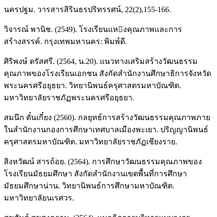
นครปฐม. วารสารสิรินธรปริทรรศน์, 22(2),155-166.
วิจารณ์ พานิช. (2549). โรงเรียนแหงคุณภาพและการ
สร้างสรรค์. กรุงเทพมหานคร: พิมพ์ดี.
ศิริพงษ์ ตรัสศรี. (2564, น.20). แนวทางเสริมสร้างวัฒนธรรม
คุณภาพของโรงเรียนเอกชน สังกัดสำนักงานศึกษาธิการจังหวัด
พระนครศรีอยุธยา. วิทยานิพนธ์ครุศาสตรมหาบัณฑิต.
มหาวิทยาลัยราชภัฏพระนครศรีอยุธยา.
สมนึก ตั๋นเกี๋ยง (2560). กลยุทธ์การสร้างวัฒนธรรมคุณภาพภาย
ในสํานักงานกองการศึกษาเทศบาลเมืองพะเยา. ปริญญานิพนธ์
ครุศาสตรมหาบัณฑิต. มหาวิทยาลัยราชภัฏเชียงราย.
สิงหวัฒน์ สารถ้อย. (2564). การศึกษาวัฒนธรรมคุณภาพของ
โรงเรียนมัธยมศึกษา สังกัดสำนักงานเขตพื้นที่การศึกษา
มัธยมศึกษาน่าน. วิทยานิพนธ์การศึกษามหาบัณฑิต.
มหาวิทยาลัยนเรศวร.