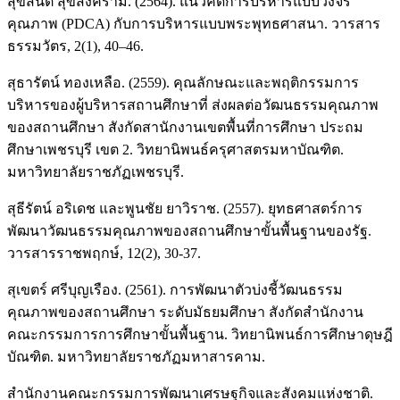
สุขสันต์ สุขสงคราม. (2564). แนวคิดการบริหารแบบวงจร
คุณภาพ (PDCA) กับการบริหารแบบพระพุทธศาสนา. วารสาร
ธรรมวัตร, 2(1), 40–46.
สุธารัตน์ ทองเหลือ. (2559). คุณลักษณะและพฤติกรรมการ
บริหารของผู้บริหารสถานศึกษาที่ ส่งผลต่อวัฒนธรรมคุณภาพ
ของสถานศึกษา สังกัดสานักงานเขตพื้นที่การศึกษา ประถม
ศึกษาเพชรบุรี เขต 2. วิทยานิพนธ์ครุศาสตรมหาบัณฑิต.
มหาวิทยาลัยราชภัฏเพชรบุรี.
สุธีรัตน์ อริเดช และพูนชัย ยาวิราช. (2557). ยุทธศาสตร์การ
พัฒนาวัฒนธรรมคุณภาพของสถานศึกษาขั้นพื้นฐานของรัฐ.
วารสารราชพฤกษ์, 12(2), 30-37.
สุเขตร์ ศรีบุญเรือง. (2561). การพัฒนาตัวบ่งชี้วัฒนธรรม
คุณภาพของสถานศึกษา ระดับมัธยมศึกษา สังกัดสำนักงาน
คณะกรรมการการศึกษาขั้นพื้นฐาน. วิทยานิพนธ์การศึกษาดุษฎี
บัณฑิต. มหาวิทยาลัยราชภัฏมหาสารคาม.
สำนักงานคณะกรรมการพัฒนาเศรษฐกิจและสังคมแห่งชาติ.