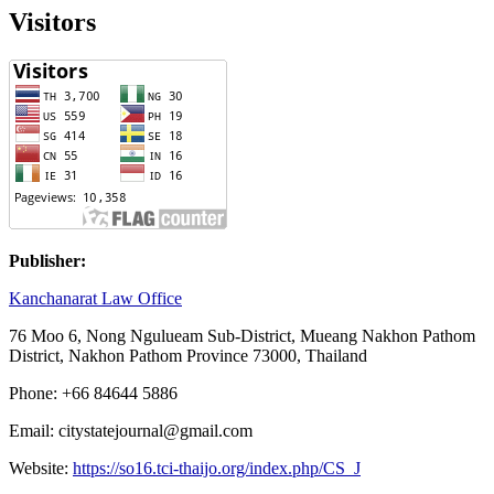
Visitors
Publisher:
Kanchanarat Law Office
76 Moo 6, Nong Ngulueam Sub-District, Mueang Nakhon Pathom
District, Nakhon Pathom Province 73000, Thailand
Phone: +66 84644 5886
Email: citystatejournal@gmail.com
Website:
https://so16.tci-thaijo.org/index.php/CS_J