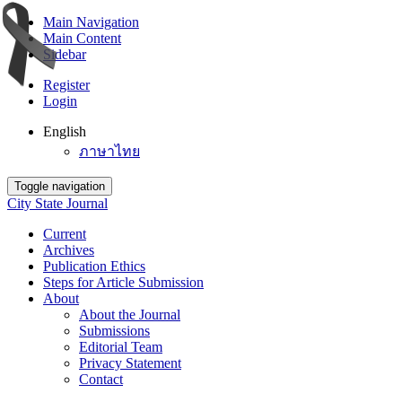
Main Navigation
Main Content
Sidebar
Register
Login
English
ภาษาไทย
Toggle navigation
City State Journal
Current
Archives
Publication Ethics
Steps for Article Submission
About
About the Journal
Submissions
Editorial Team
Privacy Statement
Contact