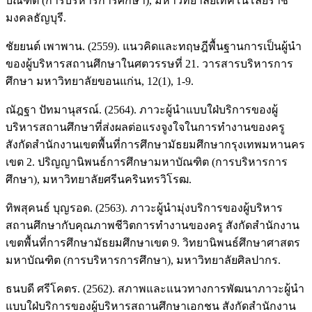
บัณฑิต (การบริหารการศึกษา), มหาวิทยาลัยเทคโนโลยีราช
มงคลธัญบุรี.
ชัยยนต์ เพาพาน. (2559). แนวคิดและทฤษฎีพื้นฐานการเป็นผู้นำ
ของผู้บริหารสถานศึกษาในศตวรรษที่ 21. วารสารบริหารการ
ศึกษา มหาวิทยาลัยขอนแก่น, 12(1), 1-9.
ณัฎฐา ปัทมานุสรณ์. (2564). ภาวะผู้นำแบบใฝ่บริการของผู้
บริหารสถานศึกษาที่ส่งผลต่อแรงจูงใจในการทำงานของครู
สังกัดสำนักงานเขตพื้นที่การศึกษามัธยมศึกษากรุงเทพมหานคร
เขต 2. ปริญญานิพนธ์การศึกษามหาบัณฑิต (การบริหารการ
ศึกษา), มหาวิทยาลัยศรีนครินทรวิโรฒ.
ทิพสุคนธ์ บุญรอด. (2563). ภาวะผู้นำมุ่งบริการของผู้บริหาร
สถานศึกษากับคุณภาพชีวิตการทำงานของครู สังกัดสำนักงาน
เขตพื้นที่การศึกษามัธยมศึกษาเขต 9. วิทยานิพนธ์ศึกษาศาสตร
มหาบัณฑิต (การบริหารการศึกษา), มหาวิทยาลัยศิลปากร.
ธนบดี ศรีโคตร. (2562). สภาพและแนวทางการพัฒนาภาวะผู้นำ
แบบใฝ่บริการของผู้บริหารสถานศึกษาเอกชน สังกัดสำนักงาน