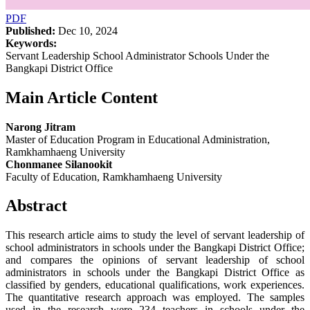
PDF
Published:
Dec 10, 2024
Keywords:
Servant Leadership School Administrator Schools Under the
Bangkapi District Office
Main Article Content
Narong Jitram
Master of Education Program in Educational Administration,
Ramkhamhaeng University
Chonmanee Silanookit
Faculty of Education, Ramkhamhaeng University
Abstract
This research article aims to study the level of servant leadership of
school administrators in schools under the Bangkapi District Office;
and compares the opinions of servant leadership of school
administrators in schools under the Bangkapi District Office as
classified by genders, educational qualifications, work experiences.
The quantitative research approach was employed. The samples
used in the research were 234 teachers in schools under the