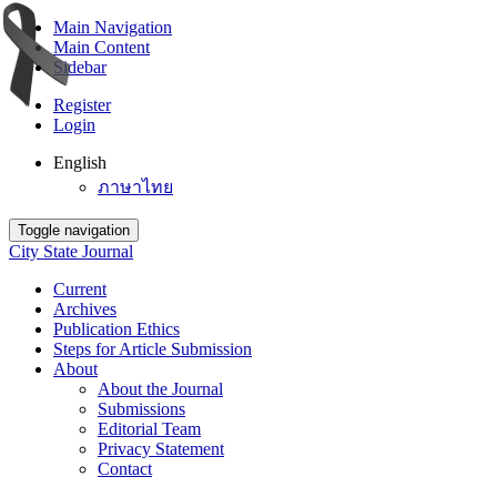
Main Navigation
Main Content
Sidebar
Register
Login
English
ภาษาไทย
Toggle navigation
City State Journal
Current
Archives
Publication Ethics
Steps for Article Submission
About
About the Journal
Submissions
Editorial Team
Privacy Statement
Contact