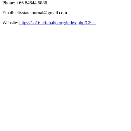
Phone: +66 84644 5886
Email: citystatejournal@gmail.com
Website:
https://so16.tci-thaijo.org/index.php/CS_J