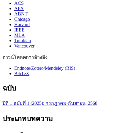
ACS
APA
ABNT
Chicago
Harvard
IEEE
MLA
Turabian
Vancouver
ดาวน์โหลดการอ้างอิง
Endnote/Zotero/Mendeley (RIS)
BibTeX
ฉบับ
ปีที่ 1 ฉบับที่ 1 (2025): กรกฎาคม-กันยายน, 2568
ประเภทบทความ