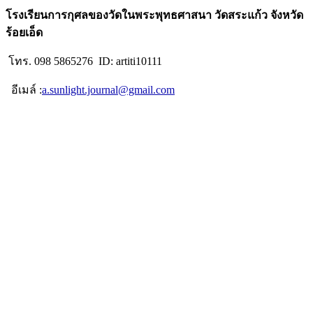
โรงเรียนการกุศลของวัดในพระพุทธศาสนา วัดสระแก้ว จังหวัด
ร้อยเอ็ด
โทร. 098 5865276 ID: artiti10111
อีเมล์ :
a.sunlight.journal@gmail.com