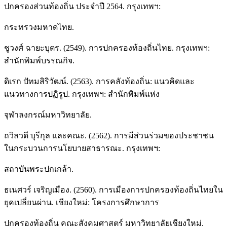
ปกครองส่วนท้องถิ่น ประจำปี 2564. กรุงเทพฯ:
กระทรวงมหาดไทย.
ชูวงศ์ ฉายะบุตร. (2549). การปกครองท้องถิ่นไทย. กรุงเทพฯ:
สำนักพิมพ์บรรณกิจ.
ดิเรก ปัทมสิริวัฒน์. (2563). การคลังท้องถิ่น: แนวคิดและ
แนวทางการปฏิรูป. กรุงเทพฯ: สำนักพิมพ์แห่ง
จุฬาลงกรณ์มหาวิทยาลัย.
ถวิลวดี บุรีกุล และคณะ. (2562). การมีส่วนร่วมของประชาชน
ในกระบวนการนโยบายสาธารณะ. กรุงเทพฯ:
สถาบันพระปกเกล้า.
ธเนศวร์ เจริญเมือง. (2560). การเมืองการปกครองท้องถิ่นไทยใน
ยุคเปลี่ยนผ่าน. เชียงใหม่: โครงการศึกษาการ
ปกครองท้องถิ่น คณะสังคมศาสตร์ มหาวิทยาลัยเชียงใหม่.