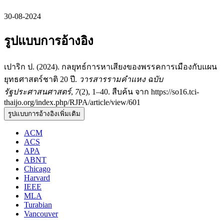
30-08-2024
รูปแบบการอ้างอิง
เปาริก ป. (2024). กลยุทธ์การหาเสียงของพรรคการเมืองกับแผน
ยุทธศาสตร์ชาติ 20 ปี.
วารสารรามคำแหง ฉบับ
รัฐประศาสนศาสตร์
,
7
(2), 1–40. สืบค้น จาก https://so16.tci-
thaijo.org/index.php/RJPA/article/view/601
รูปแบบการอ้างอิงเพิ่มเติม
ACM
ACS
APA
ABNT
Chicago
Harvard
IEEE
MLA
Turabian
Vancouver