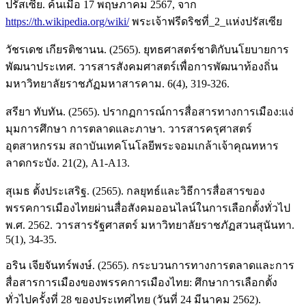
ปรัสเซีย. ค้นเมื่อ 17 พฤษภาคม 2567, จาก
https://th.wikipedia.org/wiki/
พระเจ้าฟรีดริชที่_2_แห่งปรัสเซีย
วัชรเดช เกียรติชานน. (2565). ยุทธศาสตร์ชาติกับนโยบายการ
พัฒนาประเทศ. วารสารสังคมศาสตร์เพื่อการพัฒนาท้องถิ่น
มหาวิทยาลัยราชภัฏมหาสารคาม. 6(4), 319-326.
สรียา ทับทัน. (2565). ปรากฏการณ์การสื่อสารทางการเมือง:แง่
มุมการศึกษา การตลาดและภาษา. วารสารครุศาสตร์
อุตสาหกรรม สถาบันเทคโนโลยีพระจอมเกล้าเจ้าคุณทหาร
ลาดกระบัง. 21(2), A1-A13.
สุเมธ ตั้งประเสริฐ. (2565). กลยุทธ์และวิธีการสื่อสารของ
พรรคการเมืองไทยผ่านสื่อสังคมออนไลน์ในการเลือกตั้งทั่วไป
พ.ศ. 2562. วารสารรัฐศาสตร์ มหาวิทยาลัยราชภัฏสวนสุนันทา.
5(1), 34-35.
อริน เจียจันทร์พงษ์. (2565). กระบวนการทางการตลาดและการ
สื่อสารการเมืองของพรรคการเมืองไทย: ศึกษาการเลือกตั้ง
ทั่วไปครั้งที่ 28 ของประเทศไทย (วันที่ 24 มีนาคม 2562).