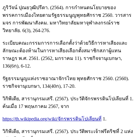
ภูริวัจน์ ปุณยวุฒิปรีดา. (2564). การกำหนดนโยบายของ
พรรคการเมืองไทยตามรัฐธรรมนูญพุทธศักราช 2560. วารสาร
มจร การพัฒนาสังคม. มหาวิทยาลัยมหาจุฬาลงกรณ์ราช
วิทยาลัย. 6(3), 264-276.
ระเบียบคณะกรรมการการเลือกตั้งว่าด้วยวิธีการหาเสียงและ
ลักษณะต้องห้ามในการหาเสียงเลือกตั้งสมาชิกสภาผู้แทน
ราษฎร พ.ศ. 2561. (2562, มกราคม 11). ราชกิจจานุเบกษา,
136(6ก), 6-12.
รัฐธรรมนูญแห่งราชอาณาจักรไทย พุทธศักราช 2560. (2560).
ราชกิจจานุเบกษา, 134(40ก), 17-20.
วิกิพีเดีย, สารานุกรมเสรี. (2567). ประวัติจักรพรรดินโปเลียนที่ 1.
ค้นเมื่อ 17 พฤษภาคม 2567, จาก
https://th.wikipedia.org/wiki/จักรพรรดินโปเลียนที่
1.
วิกิพีเดีย, สารานุกรมเสรี. (2567). ประวัติพระเจ้าฟรีดริชที่ 2 แห่ง