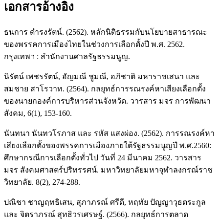
เอกสารอ้างอิง
ธนการ ดำรงรัตน์. (2562). หลักนิติธรรมกับนโยบายสาธารณะ
ของพรรคการเมืองไทยในช่วงการเลือกตั้งปี พ.ศ. 2562.
กรุงเทพฯ : สำนักงานศาลรัฐธรรมนูญ.
นิรัตน์ เพชรรัตน์, อัญมณี ชูมณี, อภิชาติ มหาราชเสนา และ
สมชาย สาโรวาท. (2564). กลยุทธ์การรณรงค์หาเสียงเลือกตั้ง
ของนายกองค์การบริหารส่วนจังหวัด. วารสาร มจร การพัฒนา
สังคม, 6(1), 153-160.
นันทนา นันทวโรภาส และ รหัส แสงผ่อง. (2562). การรณรงค์หา
เสียงเลือกตั้งของพรรคการเมืองภายใต้รัฐธรรมนูญปี พ.ศ.2560:
ศึกษากรณีการเลือกตั้งทั่วไป วันที่ 24 มีนาคม 2562. วารสาร
มจร สังคมศาสตร์ปริทรรศน์. มหาวิทยาลัยมหาจุฬาลงกรณ์ราช
วิทยาลัย. 8(2), 274-288.
ปณิชา ชาญฤทธิเสน, สุภาภรณ์ ศรีดี, หฤทัย ปัญญาวุธตระกูล
และ จิตราภรณ์ สุทธิวรเศรษฐ์. (2566). กลยุทธ์การตลาด