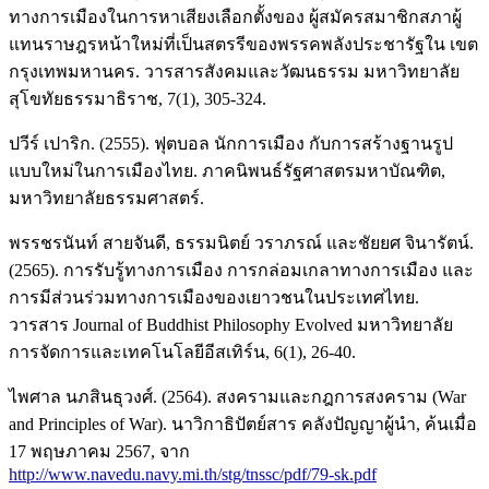
ทางการเมืองในการหาเสียงเลือกตั้งของ ผู้สมัครสมาชิกสภาผู้
แทนราษฎรหน้าใหม่ที่เป็นสตรรีของพรรคพลังประชารัฐใน เขต
กรุงเทพมหานคร. วารสารสังคมและวัฒนธรรม มหาวิทยาลัย
สุโขทัยธรรมาธิราช, 7(1), 305-324.
ปวีร์ เปาริก. (2555). ฟุตบอล นักการเมือง กับการสร้างฐานรูป
แบบใหม่ในการเมืองไทย. ภาคนิพนธ์รัฐศาสตรมหาบัณฑิต,
มหาวิทยาลัยธรรมศาสตร์.
พรรชรนันท์ สายจันดี, ธรรมนิตย์ วราภรณ์ และชัยยศ จินารัตน์.
(2565). การรับรู้ทางการเมือง การกล่อมเกลาทางการเมือง และ
การมีส่วนร่วมทางการเมืองของเยาวชนในประเทศไทย.
วารสาร Journal of Buddhist Philosophy Evolved มหาวิทยาลัย
การจัดการและเทคโนโลยีอีสเทิร์น, 6(1), 26-40.
ไพศาล นภสินธุวงศ์. (2564). สงครามและกฎการสงคราม (War
and Principles of War). นาวิกาธิปัตย์สาร คลังปัญญาผู้นำ, ค้นเมื่อ
17 พฤษภาคม 2567, จาก
http://www.navedu.navy.mi.th/stg/tnssc/pdf/79-sk.pdf