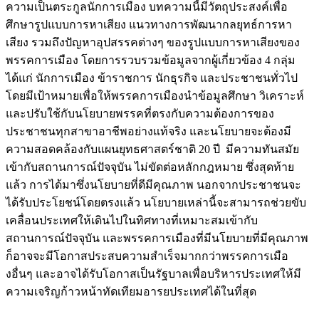
ความเป็นตระกูลนักการเมือง บทความนี้มีวัตถุประสงค์เพื่อ
ศึกษารูปแบบการหาเสียง แนวทางการพัฒนากลยุทธ์การหา
เสียง รวมถึงปัญหาอุปสรรคต่างๆ ของรูปแบบการหาเสียงของ
พรรคการเมือง โดยการรวบรวมข้อมูลจากผู้เกี่ยวข้อง 4 กลุ่ม
ได้แก่ นักการเมือง ข้าราชการ นักธุรกิจ และประชาชนทั่วไป
โดยมีเป้าหมายเพื่อให้พรรคการเมืองนำข้อมูลศึกษา วิเคราะห์
และปรับใช้กับนโยบายพรรคที่ตรงกับความต้องการของ
ประชาชนทุกสาขาอาชีพอย่างแท้จริง และนโยบายจะต้องมี
ความสอดคล้องกับแผนยุทธศาสตร์ชาติ 20 ปี มีความทันสมัย
เข้ากับสถานการณ์ปัจจุบัน ไม่ขัดต่อหลักกฎหมาย ซึ่งสุดท้าย
แล้ว การได้มาซึ่งนโยบายที่ดีมีคุณภาพ นอกจากประชาชนจะ
ได้รับประโยชน์โดยตรงแล้ว นโยบายเหล่านี้จะสามารถช่วยขับ
เคลื่อนประเทศให้เดินไปในทิศทางที่เหมาะสมเข้ากับ
สถานการณ์ปัจจุบัน และพรรคการเมืองที่มีนโยบายที่มีคุณภาพ
ก็อาจจะมีโอกาสประสบความสำเร็จมากกว่าพรรคการเมือ
งอื่นๆ และอาจได้รับโอกาสเป็นรัฐบาลเพื่อบริหารประเทศให้มี
ความเจริญก้าวหน้าทัดเทียมอารยประเทศได้ในที่สุด