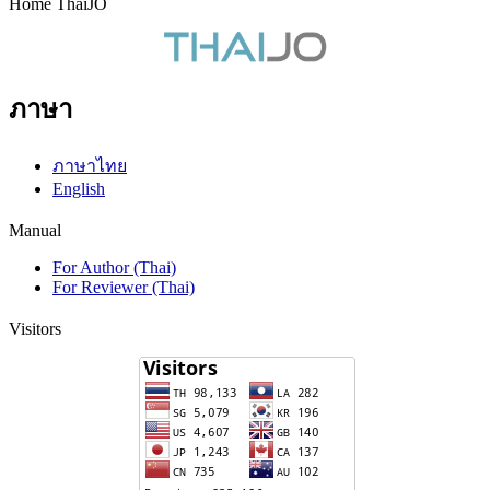
Home ThaiJO
ภาษา
ภาษาไทย
English
Manual
For Author (Thai)
For Reviewer (Thai)
Visitors