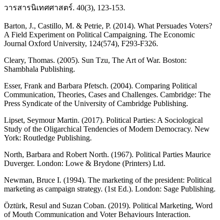
วารสารนิเทศศาสตร์. 40(3), 123-153.
Barton, J., Castillo, M. & Petrie, P. (2014). What Persuades Voters?
A Field Experiment on Political Campaigning. The Economic
Journal Oxford University, 124(574), F293-F326.
Cleary, Thomas. (2005). Sun Tzu, The Art of War. Boston:
Shambhala Publishing.
Esser, Frank and Barbara Pfetsch. (2004). Comparing Political
Communication, Theories, Cases and Challenges. Cambridge: The
Press Syndicate of the University of Cambridge Publishing.
Lipset, Seymour Martin. (2017). Political Parties: A Sociological
Study of the Oligarchical Tendencies of Modern Democracy. New
York: Routledge Publishing.
North, Barbara and Robert North. (1967). Political Parties Maurice
Duverger. London: Lowe & Brydone (Printers) Ltd.
Newman, Bruce I. (1994). The marketing of the president: Political
marketing as campaign strategy. (1st Ed.). London: Sage Publishing.
Öztürk, Resul and Suzan Coban. (2019). Political Marketing, Word
of Mouth Communication and Voter Behaviours Interaction.