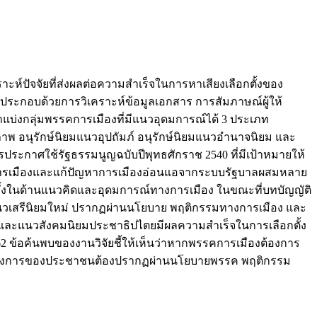
าะห์ปัจจัยที่ส่งผลต่อความสำเร็จในการหาเสียงเลือกตั้งของ
ระกอบด้วยการวิเคราะห์ข้อมูลเอกสาร การสัมภาษณ์ผู้ให้
บ่งกลุ่มพรรคการเมืองที่มีแนวอุดมการณ์ได้ 3 ประเภท
ีภาพ อนุรักษ์นิยมแนวอุปถัมภ์ อนุรักษ์นิยมแนวอำนาจนิยม และ
ประกาศใช้รัฐธรรมนูญฉบับปีพุทธศักราช 2540 ที่มีเป้าหมายให้
พทางการเมืองและแก้ปัญหาการเมืองอ่อนแอจากระบบรัฐบาลผสมหลาย
้งในด้านแนวคิดและอุดมการณ์ทางการเมือง ในขณะที่บทบัญญัติ
แนวเสรีนิยมใหม่ ปรากฏผ่านนโยบาย พฤติกรรมทางการเมือง และ
ง และแนวสังคมนิยมประชาธิปไตยมีผลความสำเร็จในการเลือกตั้ง
62 ข้อค้นพบของงานวิจัยชี้ให้เห็นว่าหากพรรคการเมืองต้องการ
มต้องการของประชาชนต้องปรากฏผ่านนโยบายพรรค พฤติกรรม