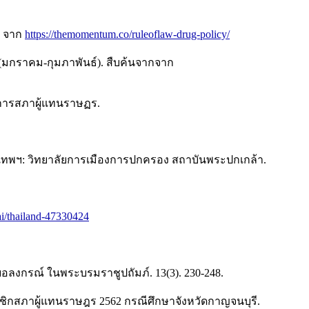
. จาก
https://themomentum.co/ruleoflaw-drug-policy/
 (มกราคม-กุมภาพันธ์). สืบค้นจากจาก
ิการสภาผู้แทนราษฏร.
ทพฯ: วิทยาลัยการเมืองการปกครอง สถาบันพระปกเกล้า.
ai/thailand-47330424
ลงกรณ์ ในพระบรมราชูปถัมภ์. 13(3). 230-248.
ชิกสภาผู้แทนราษฎร 2562 กรณีศึกษาจังหวัดกาญจนบุรี.