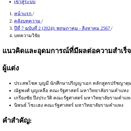
เข้าสู่ระบบ
หน้าแรก
/
คลังบทความ
/
ปีที่ 7 ฉบับที่ 2 (2024): พฤษภาคม - สิงหาคม 2567
/
บทความวิจัย
แนวคิดและอุดมการณ์ที่มีผลต่อความสำเร็
ผู้แต่ง
ประสพโชค บุญมี
นักศึกษาปริญญาเอก หลักสูตรปรัชญาดุ
ณัฐพงศ์ บุญเหลือ
คณะรัฐศาสตร์ มหาวิทยาลัยรามคำแหง
เกรียงชัย ปึงประวัติ
คณะรัฐศาสตร์ มหาวิทยาลัยรามคำแห
นิพนธ์ โซะเฮง
คณะรัฐศาสตร์ มหาวิทยาลัยรามคำแหง
คำสำคัญ: