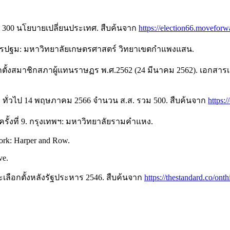
: 300 นโยบายเปลี่ยนประเทศ. สืบค้นจาก
https://election66.moveforw
 นครปฐม: มหาวิทยาลัยเกษตรศาสตร์ วิทยาเขตกำแพงแสน.
กตั้งสมาชิกสภาผู้แทนราษฏร พ.ศ.2562 (24 มีนาคม 2562). เอกสาร
. ทั่วไป 14 พฤษภาคม 2566 จำนวน ส.ส. รวม 500. สืบค้นจาก
https:
์ครั้งที่ 9. กรุงเทพฯ: มหาวิทยาลัยรามคำแหง.
ork: Harper and Row.
ve.
เลือกตั้งหลังรัฐประหาร 2546. สืบค้นจาก
https://thestandard.co/on