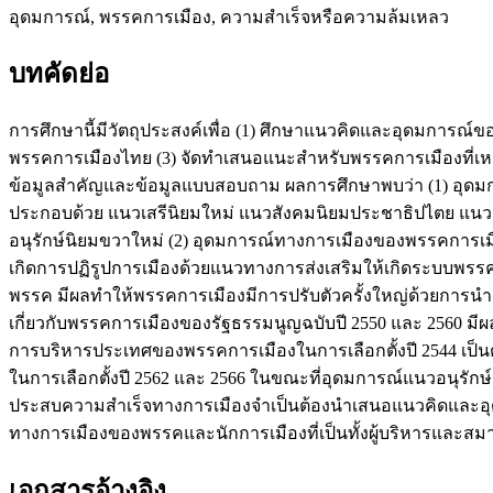
อุดมการณ์, พรรคการเมือง, ความสำเร็จหรือความล้มเหลว
บทคัดย่อ
การศึกษานี้มีวัตถุประสงค์เพื่อ (1) ศึกษาแนวคิดและอุดมการณ์ขอ
พรรคการเมืองไทย (3) จัดทำเสนอแนะสำหรับพรรคการเมืองที่เห
ข้อมูลสำคัญและข้อมูลแบบสอบถาม ผลการศึกษาพบว่า (1) อุดมก
ประกอบด้วย แนวเสรีนิยมใหม่ แนวสังคมนิยมประชาธิปไตย แนวอนุร
อนุรักษ์นิยมขวาใหม่ (2) อุดมการณ์ทางการเมืองของพรรคการเมื
เกิดการปฏิรูปการเมืองด้วยแนวทางการส่งเสริมให้เกิดระบบพรร
พรรค มีผลทำให้พรรคการเมืองมีการปรับตัวครั้งใหญ่ด้วยการน
เกี่ยวกับพรรคการเมืองของรัฐธรรมนูญฉบับปี 2550 และ 2560 
การบริหารประเทศของพรรคการเมืองในการเลือกตั้งปี 2544 เป็
ในการเลือกตั้งปี 2562 และ 2566 ในขณะที่อุดมการณ์แนวอนุรักษ
ประสบความสำเร็จทางการเมืองจำเป็นต้องนำเสนอแนวคิดและอ
ทางการเมืองของพรรคและนักการเมืองที่เป็นทั้งผู้บริหารและส
เอกสารอ้างอิง