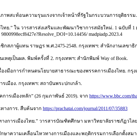
 ภาพสะท้อนความรุนแรงจากเจ้าหน้าที่รัฐในกระบวนการยุติธรรม
งไทย.” ใน วารสารส่งเสริมและพัฒนาวิชาการสมัยใหม่. 1 ฉบับที่ 1
 9800998ecf8427e?Resolve_DOI=10.14456/ madpiadp.2023.4
มาชิกสภาผู้แทน ราษฏร พ.ศ.2475-2548. กรุงเทพฯ: สำนักงานเลขาธ
ตุเป็นผล. พิมพ์ครั้งที่ 2. กรุงเทพฯ: สำนักพิมพ์ Way of Book.
ครื่องมือการกำหนดนโยบายสาธารณะของพรรคการเมืองไทย. กรุงเ
ารเมือง. กรุงเทพฯ: สถาบันพระปกเกล้า.
รคการเมืองหลัก” (26 กุมภาพันธ์ 2019). จาก
https://www.bbc.com/th
ป็นทางการ. สืบค้นจาก
https://prachatai.com/journal/2011/07/35883
ณ์ทางการเมืองไทย.” วารสารบัณฑิตศึกษา มหาวิทยาลัยราชภัฏวไลยอ
รศึกษาความเคลื่อนไหวทางการเมืองและพฤติกรรมการเลือกตั้งสมา