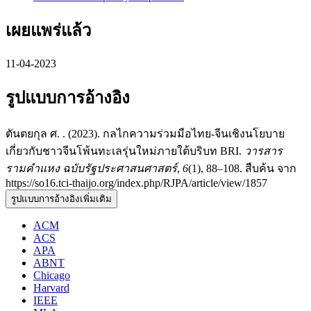
เผยแพร่แล้ว
11-04-2023
รูปแบบการอ้างอิง
ตันตยกุล ศ. . (2023). กลไกความร่วมมือไทย-จีนเชิงนโยบาย
เกี่ยวกับชาวจีนโพ้นทะเลรุ่นใหม่ภายใต้บริบท BRI.
วารสาร
รามคำแหง ฉบับรัฐประศาสนศาสตร์
,
6
(1), 88–108. สืบค้น จาก
https://so16.tci-thaijo.org/index.php/RJPA/article/view/1857
รูปแบบการอ้างอิงเพิ่มเติม
ACM
ACS
APA
ABNT
Chicago
Harvard
IEEE