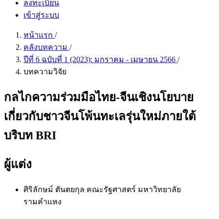
ลงทะเบียน
เข้าสู่ระบบ
หน้าแรก
/
คลังบทความ
/
ปีที่ 6 ฉบับที่ 1 (2023): มกราคม - เมษายน 2566
/
บทความวิจัย
กลไกความร่วมมือไทย-จีนเชิงนโยบาย
เกี่ยวกับชาวจีนโพ้นทะเลรุ่นใหม่ภายใต้
บริบท BRI
ผู้แต่ง
ศิริลักษม์ ตันตยกุล
คณะรัฐศาสตร์ มหาวิทยาลัย
รามคำแหง