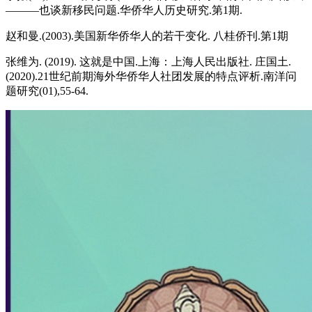
———也谈新移民问题.华侨华人历史研究.第1期.
赵和曼.(2003).美国新华侨华人的若干变化. 八桂侨刊.第1期
张维为. (2019). 这就是中国.上海：上海人民出版社. 庄国土.
(2020).21世纪前期海外华侨华人社团发展的特点评析.南洋问
题研究(01),55-64.