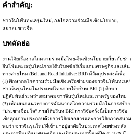
คำสำคัญ:
ชาวจีนโพ้นทะเลรุ่นใหม่, กลไกความร่วมมือเชิงนโยบาย,
สมาคมชาวจีน
บทคัดย่อ
งานวิจัยเรื่องกลไกความร่วมมือไทย-จีนเชิงนโยบายเกี่ยวกับชาว
จีนโพ้นทะเลรุ่นใหม่ภายใต้บริบทข้อริเริ่มแถบเศรษฐกิจและเส้น
ทางสายไหม (Belt and Road Initiative: BRI) มีวัตถุประสงค์เพื่อ
(1) ศึกษากลไกความร่วมมือเชิงเครือข่ายของชาวจีนโพ้นทะเล/
ชาวจีนรุ่นใหม่ในประเทศไทยภายใต้บริบท BRI (2) ศึกษา
ปฏิสัมพันธ์ระหว่างสมาคมชาวจีนรุ่นใหม่และภาครัฐของไทย
(3) เพื่อเสนอแนวทางการพัฒนากลไกความร่วมมือในการสร้าง
“ประชาเชื่อมใจ” ภายใต้บริบท BRI การวิจัยครั้งนี้เป็นการวิจัย
เชิงคุณภาพประกอบด้วยการวิจัยเอกสารและการวิจัยภาคสนาม
พบว่า ชาวจีนรุ่นใหม่ที่เข้ามาอยู่อาศัยในประเทศไทยช่วงหลัง
ประเทศจีนปฏิรูปเศรษฐกิจและเปิดประเทศตั้งแต่ปีค.ศ. 1978 มี