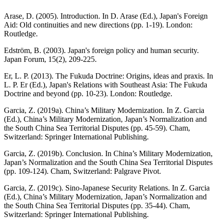
Arase, D. (2005). Introduction. In D. Arase (Ed.), Japan's Foreign
Aid: Old continuities and new directions (pp. 1-19). London:
Routledge.
Edström, B. (2003). Japan's foreign policy and human security.
Japan Forum, 15(2), 209-225.
Er, L. P. (2013). The Fukuda Doctrine: Origins, ideas and praxis. In
L. P. Er (Ed.), Japan's Relations with Southeast Asia: The Fukuda
Doctrine and beyond (pp. 10-23). London: Routledge.
Garcia, Z. (2019a). China’s Military Modernization. In Z. Garcia
(Ed.), China’s Military Modernization, Japan’s Normalization and
the South China Sea Territorial Disputes (pp. 45-59). Cham,
Switzerland: Springer International Publishing.
Garcia, Z. (2019b). Conclusion. In China’s Military Modernization,
Japan’s Normalization and the South China Sea Territorial Disputes
(pp. 109-124). Cham, Switzerland: Palgrave Pivot.
Garcia, Z. (2019c). Sino-Japanese Security Relations. In Z. Garcia
(Ed.), China’s Military Modernization, Japan’s Normalization and
the South China Sea Territorial Disputes (pp. 35-44). Cham,
Switzerland: Springer International Publishing.