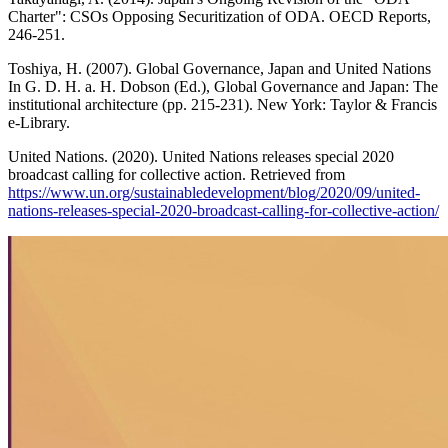
Charter": CSOs Opposing Securitization of ODA. OECD Reports,
246-251.
Toshiya, H. (2007). Global Governance, Japan and United Nations
In G. D. H. a. H. Dobson (Ed.), Global Governance and Japan: The
institutional architecture (pp. 215-231). New York: Taylor & Francis
e-Library.
United Nations. (2020). United Nations releases special 2020
broadcast calling for collective action. Retrieved from
https://www.un.org/sustainabledevelopment/blog/2020/09/united-
nations-releases-special-2020-broadcast-calling-for-collective-action/