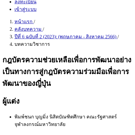
ลงทะเบียน
เข้าสู่ระบบ
หน้าแรก
/
คลังบทความ
/
ปีที่ 6 ฉบับที่ 2 (2023): (พฤษภาคม - สิงหาคม 2566)
/
บทความวิชาการ
กฎบัตรความช่วยเหลือเพื่อการพัฒนาอย่าง
เป็นทางการสู่กฎบัตรความร่วมมือเพื่อการ
พัฒนาของญี่ปุ่น
ผู้แต่ง
พิมพ์ชนก บุญมิ่ง
นิสิตบัณฑิตศึกษา คณะรัฐศาสตร์
จุฬาลงกรณ์มหาวิทยาลัย