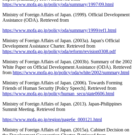
https://www.mofa.go.jp/policy/oda/summary/1997/09.html
Ministry of Foreign Affairs of Japan. (1999). Official Development
Assistance (ODA). Retrieved from
https://www.mofa.go.jp/policy/oda/summary/1999/ref1.html
Ministry of Foreign Affairs of Japan. (2003a). Japan's Official
Development Assistance Charter. Retrieved from
https://www.mofa.go.jp/policy/oda/reform/revision0308.pdf
Ministry of Foreign Affairs of Japan. (2003b). Summary of the 2002
White Paper on Official Development Assistance (ODA). Retrieved
from
https://www.mofa.go.jp/policy/oda/white/2002/summary.html
Ministry of Foreign Affairs of Japan. (2006). Towards Forming
Friends of Human Security [Policy Speech]. Retrieved from
https://www.mofa.go.jp/policy/human_secu/state0606.html
Ministry of Foreign Affairs of Japan. (2013). Japan-Philippines
Summit Meeting. Retrieved from
https://www.mofa.go.jp/region/page6e_000121.html
Ministry of Foreign Affairs of Japan. (2015a). Cabinet Decision on