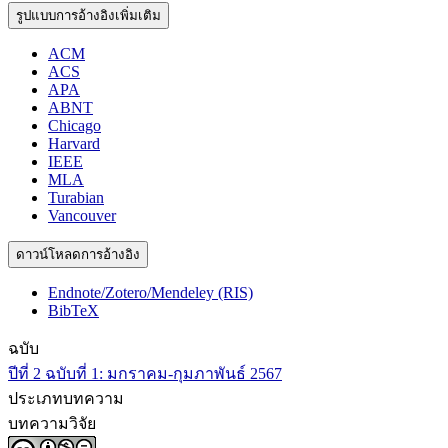
รูปแบบการอ้างอิงเพิ่มเติม
ACM
ACS
APA
ABNT
Chicago
Harvard
IEEE
MLA
Turabian
Vancouver
ดาวน์โหลดการอ้างอิง
Endnote/Zotero/Mendeley (RIS)
BibTeX
ฉบับ
ปีที่ 2 ฉบับที่ 1: มกราคม-กุมภาพันธ์ 2567
ประเภทบทความ
บทความวิจัย