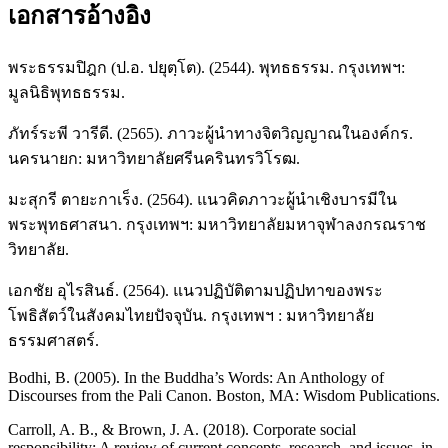
เอกสารอ้างอิง
พระธรรมปิฎก (ป.อ. ปยุตฺโต). (2544). พุทธธรรม. กรุงเทพฯ:
มูลนิธิพุทธธรรม.
ภัทร์ระพี วารีดี. (2565). ภาวะผู้นำทางจิตวิญญาณในองค์กร.
นครนายก: มหาวิทยาลัยศรีนครินทรวิโรฒ.
มะสุกรี ตายะกาเร็ง. (2564). แนวคิดภาวะผู้นำเชิงบารมีใน
พระพุทธศาสนา. กรุงเทพฯ: มหาวิทยาลัยมหาจุฬาลงกรณราช
วิทยาลัย.
เอกชัย อุไรสินธ์. (2564). แนวปฏิบัติตามปฏิปทาของพระ
โพธิสัตว์ในสังคมไทยปัจจุบัน. กรุงเทพฯ : มหาวิทยาลัย
ธรรมศาสตร์.
Bodhi, B. (2005). In the Buddha’s Words: An Anthology of
Discourses from the Pali Canon. Boston, MA: Wisdom Publications.
Carroll, A. B., & Brown, J. A. (2018). Corporate social
responsibility: A review of current concepts, research, and issues. in