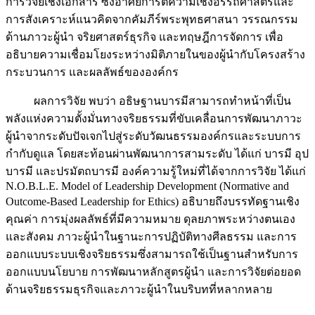
การวิจัยเชิงเอกสาร ซึ่งอาศัยการตีความเชิงอรรถศาสตร์และ
การสังเคราะห์แนวคิดจากคัมภีร์พระพุทธศาสนา วรรณกรรม
ด้านภาวะผู้นำ จริยศาสตร์ธุรกิจ และทฤษฎีการจัดการ เพื่อ
อธิบายความเชื่อมโยงระหว่างมิติภายในของผู้นำกับโครงสร้าง
กระบวนการ และผลลัพธ์ขององค์กร
ผลการวิจัย พบว่า อธิษฐานบารมีสามารถทำหน้าที่เป็น
พลังแห่งความตั้งมั่นทางจริยธรรมที่ขับเคลื่อนการพัฒนาภาวะ
ผู้นำจากระดับปัจเจกไปสู่ระดับวัฒนธรรมองค์กรและระบบการ
กำกับดูแล โดยสะท้อนผ่านพัฒนาการสามระดับ ได้แก่ บารมี อุป
บารมี และปรมัตถบารมี องค์ความรู้ใหม่ที่ได้จากการวิจัย ได้แก่
N.O.B.L.E. Model of Leadership Development (Normative and
Outcome-Based Leadership for Ethics) อธิบายถึงบรรทัดฐานเชิง
คุณค่า การมุ่งผลลัพธ์ที่มีความหมาย ดุลยภาพระหว่างตนเอง
และสังคม ภาวะผู้นำในฐานะการปฏิบัติทางศีลธรรม และการ
ออกแบบระบบเชิงจริยธรรมซึ่งสามารถใช้เป็นฐานสำหรับการ
ออกแบบนโยบาย การพัฒนาหลักสูตรผู้นำ และการวิจัยต่อยอด
ด้านจริยธรรมธุรกิจและภาวะผู้นำในบริบทที่หลากหลาย