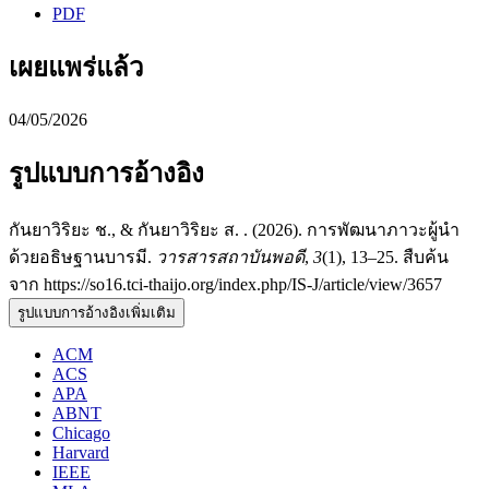
PDF
เผยแพร่แล้ว
04/05/2026
รูปแบบการอ้างอิง
กันยาวิริยะ ช., & กันยาวิริยะ ส. . (2026). การพัฒนาภาวะผู้นำ
ด้วยอธิษฐานบารมี.
วารสารสถาบันพอดี
,
3
(1), 13–25. สืบค้น
จาก https://so16.tci-thaijo.org/index.php/IS-J/article/view/3657
รูปแบบการอ้างอิงเพิ่มเติม
ACM
ACS
APA
ABNT
Chicago
Harvard
IEEE