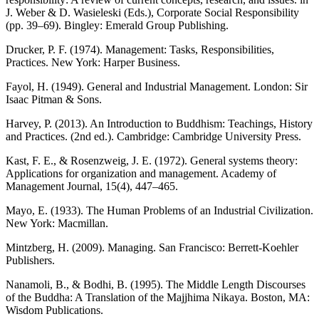
J. Weber & D. Wasieleski (Eds.), Corporate Social Responsibility
(pp. 39–69). Bingley: Emerald Group Publishing.
Drucker, P. F. (1974). Management: Tasks, Responsibilities,
Practices. New York: Harper Business.
Fayol, H. (1949). General and Industrial Management. London: Sir
Isaac Pitman & Sons.
Harvey, P. (2013). An Introduction to Buddhism: Teachings, History
and Practices. (2nd ed.). Cambridge: Cambridge University Press.
Kast, F. E., & Rosenzweig, J. E. (1972). General systems theory:
Applications for organization and management. Academy of
Management Journal, 15(4), 447–465.
Mayo, E. (1933). The Human Problems of an Industrial Civilization.
New York: Macmillan.
Mintzberg, H. (2009). Managing. San Francisco: Berrett-Koehler
Publishers.
Nanamoli, B., & Bodhi, B. (1995). The Middle Length Discourses
of the Buddha: A Translation of the Majjhima Nikaya. Boston, MA:
Wisdom Publications.