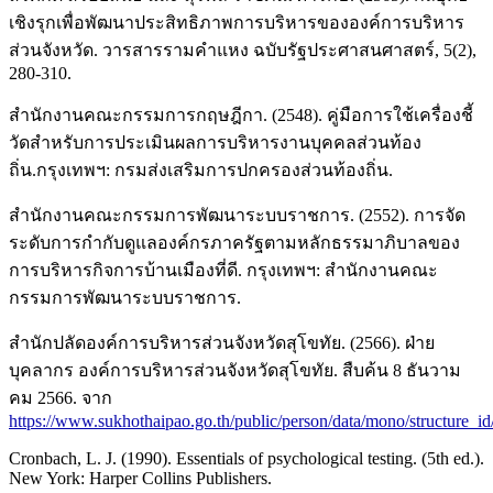
เชิงรุกเพื่อพัฒนาประสิทธิภาพการบริหารขององค์การบริหาร
ส่วนจังหวัด. วารสารรามคำแหง ฉบับรัฐประศาสนศาสตร์, 5(2),
280-310.
สำนักงานคณะกรรมการกฤษฎีกา. (2548). คู่มือการใช้เครื่องชี้
วัดสำหรับการประเมินผลการบริหารงานบุคคลส่วนท้อง
ถิ่น.กรุงเทพฯ: กรมส่งเสริมการปกครองส่วนท้องถิ่น.
สำนักงานคณะกรรมการพัฒนาระบบราชการ. (2552). การจัด
ระดับการกำกับดูแลองค์กรภาครัฐตามหลักธรรมาภิบาลของ
การบริหารกิจการบ้านเมืองที่ดี. กรุงเทพฯ: สำนักงานคณะ
กรรมการพัฒนาระบบราชการ.
สำนักปลัดองค์การบริหารส่วนจังหวัดสุโขทัย. (2566). ฝ่าย
บุคลากร องค์การบริหารส่วนจังหวัดสุโขทัย. สืบค้น 8 ธันวาม
คม 2566. จาก
https://www.sukhothaipao.go.th/public/person/data/mono/structure_i
Cronbach, L. J. (1990). Essentials of psychological testing. (5th ed.).
New York: Harper Collins Publishers.