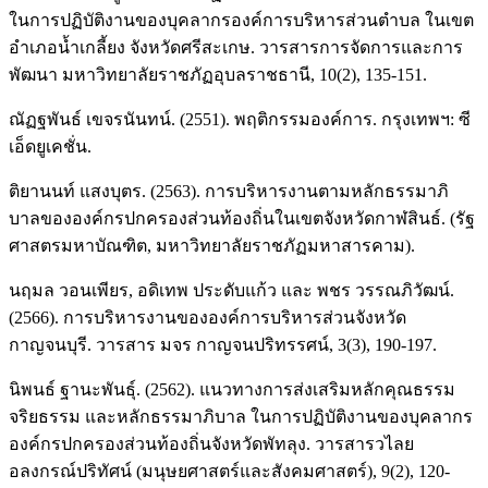
ในการปฏิบัติงานของบุคลากรองค์การบริหารส่วนตำบล ในเขต
อำเภอน้ำเกลี้ยง จังหวัดศรีสะเกษ. วารสารการจัดการและการ
พัฒนา มหาวิทยาลัยราชภัฏอุบลราชธานี, 10(2), 135-151.
ณัฏฐพันธ์ เขจรนันทน์. (2551). พฤติกรรมองค์การ. กรุงเทพฯ: ซี
เอ็ดยูเคชั่น.
ติยานนท์ แสงบุตร. (2563). การบริหารงานตามหลักธรรมาภิ
บาลขององค์กรปกครองส่วนท้องถิ่นในเขตจังหวัดกาฬสินธ์. (รัฐ
ศาสตรมหาบัณฑิต, มหาวิทยาลัยราชภัฏมหาสารคาม).
นฤมล วอนเพียร, อดิเทพ ประดับแก้ว และ พชร วรรณภิวัฒน์.
(2566). การบริหารงานขององค์การบริหารส่วนจังหวัด
กาญจนบุรี. วารสาร มจร กาญจนปริทรรศน์, 3(3), 190-197.
นิพนธ์ ฐานะพันธุ์. (2562). แนวทางการส่งเสริมหลักคุณธรรม
จริยธรรม และหลักธรรมาภิบาล ในการปฏิบัติงานของบุคลากร
องค์กรปกครองส่วนท้องถิ่นจังหวัดพัทลุง. วารสารวไลย
อลงกรณ์ปริทัศน์ (มนุษยศาสตร์และสังคมศาสตร์), 9(2), 120-