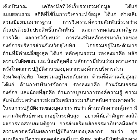
เชิงปริมาณ เครื่องมือที่ใช้เก็บรวบรวมข้อมูล ได้แก่
แบบสอบถาม สถิติที่ใช้ในการวิเคราะห์ข้อมูล ได้แก่ ค่าเฉลี่ย
ส่วนเบี่ยงเบนมาตรฐาน การวิเคราะห์ความสัมพันธ์ระหว่าง
ตัวแปรด้วยสัมประสิทธิ์สหสัมพันธ์ และการทดสอบสมมติฐาน
การวิจัย ผลการวิจัยพบว่า การส่งเสริมหลักธรรมาภิบาลของ
องค์การบริหารส่วนจังหวัดสุโขทัย โดยรวมอยู่ในระดับมาก
ด้านที่มีค่าเฉลี่ยสูงสุด ได้แก่ หลักคุณธรรม รองลงมาคือ หลัก
ความรับผิดชอบ และน้อยที่สุดคือ หลักการมีส่วนร่วม ความคาด
หวังในผลการปฏิบัติงานของบุคลากรองค์การบริหารส่วน
จังหวัดสุโขทัย โดยรวมอยู่ในระดับมาก ด้านที่มีค่าเฉลี่ยสูงสุด
ได้แก่ ด้านการบริหารจัดการ รองลงมาคือ ด้านวัฒนธรรม
องค์กร และน้อยที่สุดคือ ด้านการบูรณาการองค์ความรู้ ความ
สัมพันธ์ระหว่างการส่งเสริมหลักธรรมาภิบาลกับความคาดหวัง
ในผลการปฏิบัติงานของบุคลากร พบว่า ด้านหลักความคุ้มค่า มี
ความสัมพันธ์ทางบวกอยู่ในระดับสูง อย่างมีนัยสำคัญทางสถิติ
ผลการทดสอบสมมติฐาน การส่งเสริมหลักธรรมาภิบาลมีผลต่อ
ความคาดหวังในผลการปฏิบัติงานของบุคลากร พบว่า ทุก
สมมติฐานมีความสอดคล้องอยู่ในระดับสูง อย่างมีนัยสำคัญทาง