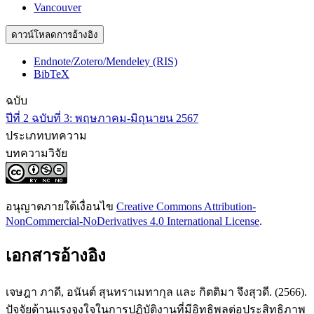
Vancouver
ดาวน์โหลดการอ้างอิง
Endnote/Zotero/Mendeley (RIS)
BibTeX
ฉบับ
ปีที่ 2 ฉบับที่ 3: พฤษภาคม-มิถุนายน 2567
ประเภทบทความ
บทความวิจัย
อนุญาตภายใต้เงื่อนไข
Creative Commons Attribution-
NonCommercial-NoDerivatives 4.0 International License
.
เอกสารอ้างอิง
เจษฎา ภาดี, อนันต์ สุนทราเมทากุล และ กิตติมา จึงสุวดี. (2566).
ปัจจัยด้านแรงจูงใจในการปฏิบัติงานที่มีอิทธิพลต่อประสิทธิภาพ