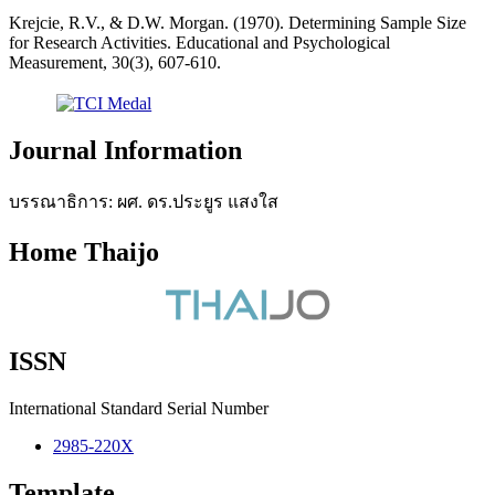
Krejcie, R.V., & D.W. Morgan. (1970). Determining Sample Size
for Research Activities. Educational and Psychological
Measurement, 30(3), 607-610.
Journal Information
บรรณาธิการ: ผศ. ดร.ประยูร แสงใส
Home Thaijo
ISSN
International Standard Serial Number
2985-220X
Template