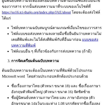
ผู้นิพนธ์บทความจะต้องเตรียมบทความตามเกณฑ์และเงื่อนไข
ของวารสาร จากนั้นส่งบทความมาที่ระบบของเว็บไซต์ที่
https://so16.tci-thaijo.org/index.php/JAE/about
โดยจะต้องส่งไฟล์
ได้แก่
ไฟล์บทความฉบับสมบูรณ์ตามเกณฑ์เงื่อนไขของวารสาร
ไฟล์แบบขอส่งบทความลงลายมือชื่อยืนยันว่าบทความไม่
เคยตีพิมพ์และไม่ได้ส่งตีพิมพ์กับที่อื่นมาก่อน
แบบขอส่ง
บทความตีพิมพ์
ไฟล์แนบอื่น ๆ ที่เกี่ยวข้องกับการส่งบทความ (ถ้ามี)
การจัดเตรียมต้นฉบับบทความ
ต้นฉบับบทความจะต้องเป็นบทความที่พิมพ์ด้วยโปรแกรม
Microsoft word โดยส่วนประกอบหลักต้องประกอบด้วย
ชื่อเรื่องภาษาไทย (ตัวหนา ขนาด 18) และ ชื่อเรื่องภาษา
อังกฤษตัวพิมพ์ใหญ่ (ตัวหนา ขนาด 16) จัดชิดซ้าย
ชื่อผู้นิพนธ์บทความภาษาไทย และ ภาษาอังกฤษ (ตัว
อักษรขนาด 14)เว้นระยะห่าง 1.08 บรรทัดจากชื่อเรื่องลง