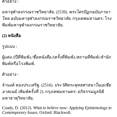
ตัวอย่าง :
มหาจุฬาลงกรณราชวิทยาลัย. (2539).
พระไตรปิฎกฉบับภาษา
ไทย ฉบับมหาจุฬาลงกรณราชวิทยาลัย
. กรุงเทพมหานคร: โรง
พิมพ์มหาจุฬาลงกรณราชวิทยาลัย.
(2)
หนังสือ
รูปแบบ :
ผู้แต่ง./(ปีที่พิมพ์)./
ชื่อหนังสือ
.
/(ครั้งที่พิมพ์)./สถานที่พิมพ์:/สำนัก
พิมพ์หรือโรงพิมพ์.
ตัวอย่าง :
จำนงค์ ทองประเสริฐ. (2516).
ประวัติพระพุทธศาสนาในเอเชีย
อาคเนย์
.
(พิมพ์ครั้งที่ 2). กรุงเทพมหานคร: อภิธรรมมูลนิธิ
มหาธาตุวิทยาลัย.
Coady, D. (2012).
What to believe now: Applying Epistemology to
Contemporary Issues
. Oxford: Blackwell.