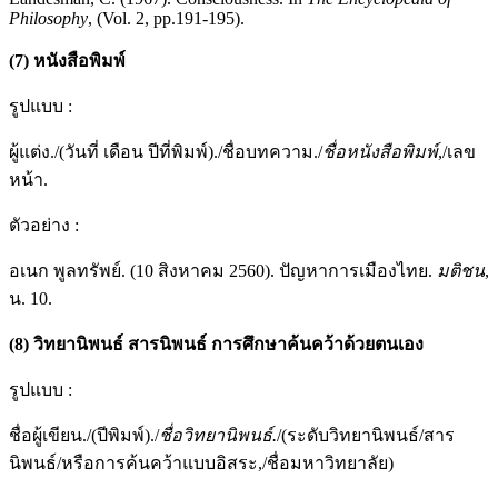
Philosophy
, (Vol. 2, pp.191-195).
(
7
)
หนังสือพิมพ์
รูปแบบ :
ผู้แต่ง./(วันที่ เดือน ปีที่พิมพ์)./ชื่อบทความ./
ชื่อหนังสือพิมพ์
,/เลข
หน้า.
ตัวอย่าง :
อเนก พูลทรัพย์. (10 สิงหาคม 2560). ปัญหาการเมืองไทย.
มติชน
,
น. 10.
(
8
)
วิทยานิพนธ์ สารนิพนธ์ การศึกษาค้นคว้าด้วยตนเอง
รูปแบบ :
ชื่อผู้เขียน./(ปีพิมพ์)./
ชื่อวิทยานิพนธ์
.
/(ระดับวิทยานิพนธ์/สาร
นิพนธ์/หรือการค้นคว้าแบบอิสระ,/ชื่อมหาวิทยาลัย)