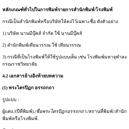
หลักเกณฑ์ทั่วไปในการพิมพ์รายการสำนักพิมพ์
/
โรงพิมพ์
กรณีเป็นสำนักพิมพ์หรือบริษัทให้คงไว้เฉพาะชื่อ ดังตัวอย่าง
1) บริษัท นานมีบุ๊คส์ จำกัด ใช้ นานมีบุ๊คส์
2) สำนักพิมพ์เทียนวรรณ ใช้ เทียนวรรณ
3) กรณีที่เป็นโรงพิมพ์ให้ใช้รูปแบบเต็ม เช่น โรงพิมพ์มหาจุฬาลง
กรณราชวิทยาลัย
4.2
เอกสารอ้างอิงท้ายบทความ
(1)
พระไตรปิฎก อรรถกถา
รูปแบบ :
ผู้แต่ง./(ปีที่พิมพ์)./
ชื่อพระไตรปิฎกอรรถกถา
./สถานที่พิมพ์:/สำนัก
พิมพ์หรือโรงพิมพ์.