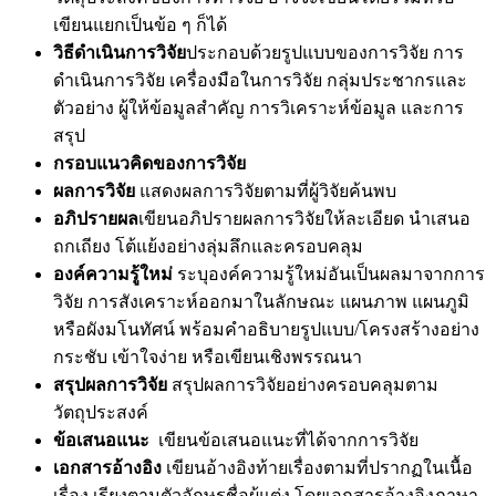
เขียนแยกเป็นข้อ ๆ ก็ได้
วิธีดำเนินการวิจัย
ประกอบด้วยรูปแบบของการวิจัย การ
ดำเนินการวิจัย เครื่องมือในการวิจัย กลุ่มประชากรและ
ตัวอย่าง ผู้ให้ข้อมูลสำคัญ การวิเคราะห์ข้อมูล และการ
สรุป
กรอบแนวคิดของการวิจัย
ผลการวิจัย
แสดงผลการวิจัยตามที่ผู้วิจัยค้นพบ
อภิปรายผล
เขียนอภิปรายผลการวิจัยให้ละเอียด นำเสนอ
ถกเถียง โต้แย้งอย่างลุ่มลึกและครอบคลุม
องค์ความรู้ใหม่
ระบุองค์ความรู้ใหม่อันเป็นผลมาจากการ
วิจัย การสังเคราะห์ออกมาในลักษณะ แผนภาพ แผนภูมิ
หรือผังมโนทัศน์ พร้อมคำอธิบายรูปแบบ/โครงสร้างอย่าง
กระชับ เข้าใจง่าย หรือเขียนเชิงพรรณนา
สรุปผลการวิจัย
สรุปผลการวิจัยอย่างครอบคลุมตาม
วัตถุประสงค์
ข้อเสนอแนะ
เขียนข้อเสนอแนะที่ได้จากการวิจัย
เอกสารอ้างอิง
เขียนอ้างอิงท้ายเรื่องตามที่ปรากฏในเนื้อ
เรื่อง เรียงตามตัวอักษรชื่อผู้แต่ง โดยเอกสารอ้างอิงภาษา