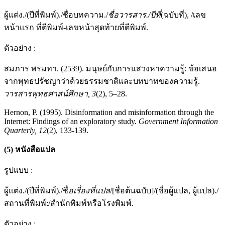
ผู้แต่ง./(ปีที่พิมพ์)./ชื่อบทความ./
ชื่อวารสาร
./
ปีที่
(ฉบับที่), /เลข
หน้าแรก ที่ตีพิมพ์-เลขหน้าสุดท้ายที่ตีพิมพ์.
ตัวอย่าง :
สมภาร พรมทา. (2539). มนุษย์กับการแสวงหาความรู้: ข้อเสนอ
จากพุทธปรัชญาว่าด้วยธรรมชาติและบทบาทของความรู้.
วารสารพุทธศาสน์ศึกษา
,
3
(2), 5–28.
Hernon, P. (1995). Disinformation and misinformation through the
Internet: Findings of an exploratory study.
Government Information
Quarterly,
12
(2), 133-139.
(
5
)
หนังสือแปล
รูปแบบ :
ผู้แต่ง./(ปีที่พิมพ์)./ชื่
อเรื่องที่แปล
/[ชื่อต้นฉบับ]/(ชื่อผู้แปล, ผู้แปล)./
สถานที่พิมพ์:/สำนักพิมพ์หรือโรงพิมพ์.
ตัวอย่าง :