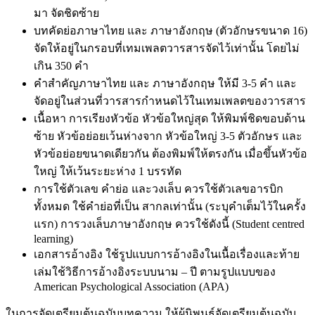
มา จัดชิดซ้าย
บทคัดย่อภาษาไทย และ ภาษาอังกฤษ (ตัวอักษรขนาด 16)
จัดให้อยู่ในกรอบที่เทมเพลตวารสารจัดไว้เท่านั้น โดยไม่
เกิน 350 คำ
คำสำคัญภาษาไทย และ ภาษาอังกฤษ ให้มี 3-5 คำ และ
จัดอยู่ในส่วนที่วารสารกำหนดไว้ในเทมเพลตของวารสาร
เนื้อหา การเรียงหัวข้อ หัวข้อใหญ่สุด ให้พิมพ์ชิดขอบด้าน
ซ้าย หัวข้อย่อยเว้นห่างจาก หัวข้อใหญ่ 3-5 ตัวอักษร และ
หัวข้อย่อยขนาดเดียวกัน ต้องพิมพ์ให้ตรงกัน เมื่อขึ้นหัวข้อ
ใหญ่ ให้เว้นระยะห่าง 1 บรรทัด
การใช้ตัวเลข คำย่อ และวงเล็บ ควรใช้ตัวเลขอารบิก
ทั้งหมด ใช้คำย่อที่เป็น สากลเท่านั้น (ระบุคำเต็มไว้ในครั้ง
แรก) การวงเล็บภาษาอังกฤษ ควรใช้ดังนี้ (Student centred
learning)
เอกสารอ้างอิง ใช้รูปแบบการอ้างอิงในเนื้อเรื่องและท้าย
เล่มใช้วิธีการอ้างอิงระบบนาม – ปี ตามรูปแบบของ
American Psychological Association (APA)
ในการจัดเตรียมต้นฉบับบทความ ให้ผู้นิพนธ์จัดเตรียมต้นฉบับ