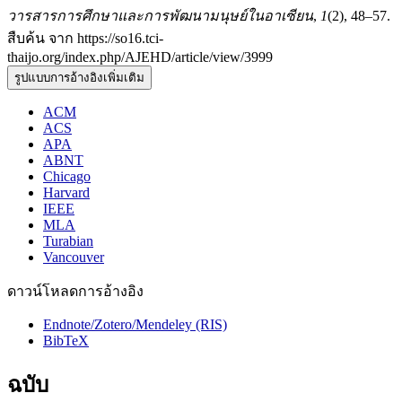
วารสารการศึกษาและการพัฒนามนุษย์ในอาเซียน
,
1
(2), 48–57.
สืบค้น จาก https://so16.tci-
thaijo.org/index.php/AJEHD/article/view/3999
รูปแบบการอ้างอิงเพิ่มเติม
ACM
ACS
APA
ABNT
Chicago
Harvard
IEEE
MLA
Turabian
Vancouver
ดาวน์โหลดการอ้างอิง
Endnote/Zotero/Mendeley (RIS)
BibTeX
ฉบับ