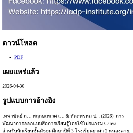
ดาวน์โหลด
PDF
เผยแพร่แล้ว
2026-04-30
รูปแบบการอ้างอิง
เทพาขันธ์ ก. ., พฤกษเทเวศ เ. ., & หัตถพรหม ป. . (2026). การ
พัฒนาการออกแบบสื่อการเรียนรู้โดยใช้โปรแกรม Canva
สำหรับนักเรียนชั้นมัธยมศึกษาปีที่ 3 โรงเรียนยาม่า 2 หนองคาย.