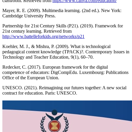
classroom. Retrieved from
https://www.canva.com/education/
Mayer, R. E. (2009). Multimedia learning. (2nd ed.). New York:
Cambridge University Press.
Partnership for 21st Century Skills (P21). (2019). Framework for
21st century learning. Retrieved from
http://www.battelleforkids.org/networks/p21
Koehler, M. J., & Mishra, P. (2009). What is technological
pedagogical content knowledge (TPACK)?. Contemporary Issues in
Technology and Teacher Education, 9(1), 60–70.
Redecker, C. (2017). European framework for the digital
competence of educators: DigCompEdu. Luxembourg: Publications
Office of the European Union.
UNESCO. (2021). Reimagining our futures together: A new social
contract for education. Paris: UNESCO.