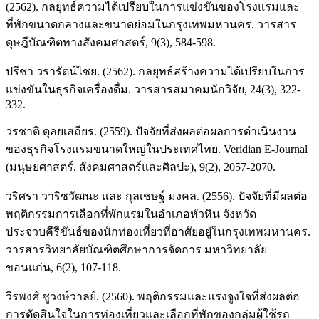
(2562). กลยุทธ์ความได้เปรียบในการแข่งขันของโรงแรมและ
ที่พักขนาดกลางและขนาดย่อมในกรุงเทพมหานคร. วารสาร
ดุษฎีบัณฑิตทางสังคมศาสตร์, 9(3), 584-598.
ปรีชา วรารัตน์ไชย. (2562). กลยุทธ์สร้างความได้เปรียบในการ
แข่งขันในธุรกิจเครื่องดื่ม. วารสารสมาคมนักวิจัย, 24(3), 322-
332.
วรชาติ ดุลยเสถียร. (2559). ปัจจัยที่ส่งผลต่อผลการดำเนินงาน
ของธุรกิจโรงแรมขนาดใหญ่ในประเทศไทย. Veridian E-Journal
(มนุษยศาสตร์, สังคมศาสตร์และศิลปะ), 9(2), 2057-2070.
วริศรา วาริชวัฒนะ และ กุลเชษฐ์ มงคล. (2556). ปัจจัยที่มีผลต่อ
พฤติกรรมการเลือกที่พักแรมในอำเภอหัวหิน จังหวัด
ประจวบคีรีขันธ์ของนักท่องเที่ยวที่อาศัยอยู่ในกรุงเทพมหานคร.
วารสารวิทยาลัยบัณฑิตศึกษาการจัดการ มหาวิทยาลัย
ขอนแก่น, 6(2), 107-118.
วีรพงศ์ ชูวงษ์วาลย์. (2560). พฤติกรรมและแรงจูงใจที่ส่งผลต่อ
การตัดสินใจในการท่องเที่ยวและเลือกที่พักของกลุ่มผู้ใช้รถ