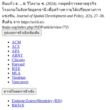
หินแก้ว ธ. ., & วิไลงาม ช. (2024). กลยุทธ์การตลาดธุรกิจ
โรงแรมในจังหวัดอุดรธานี เพื่อสร้างความได้เปรียบทางการ
แข่งขัน.
Journal of Spatial Development and Policy
,
2
(3), 27–38.
สืบค้น จาก https://so16.tci-
thaijo.org/index.php/JSDP/article/view/755
รูปแบบการอ้างอิงเพิ่มเติม
ACM
ACS
APA
ABNT
Chicago
Harvard
IEEE
MLA
Turabian
Vancouver
ดาวน์โหลดการอ้างอิง
Endnote/Zotero/Mendeley (RIS)
BibTeX