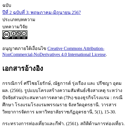
ฉบับ
ปีที่ 2 ฉบับที่ 3: พฤษภาคม-มิถุนายน 2567
ประเภทบทความ
บทความวิจัย
อนุญาตภายใต้เงื่อนไข
Creative Commons Attribution-
NonCommercial-NoDerivatives 4.0 International License
.
เอกสารอ้างอิง
กรรณิการ์ ศรีไชยโยรักษ์, ณัฐการต์ รุ่งเรือง และ ปรีชญา อุดม
ผล. (2566). รูปแบบโครงสร้างความสัมพันธ์เชิงสาเหตุ ระหว่าง
ปัจจัยส่วนประสมทางการตลาด (7Ps) ของธุรกิจโรงแรม : กรณี
ศึกษา โรงแรมโรงแรมพรรณราย จังหวัดอุดรธานี. วารสาร
วิทยาการจัดการ มหาวิทยาลัยราชภัฏอุดรธานี, 5(1), 15-30.
กระทรวงการท่องเที่ยวและกีฬา. (2561). สถิติด้านการท่องเที่ยว.