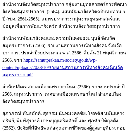
สำนักงานจังหวัดสมุทรปราการ กลุ่มงานยุทธศาสตร์การพัฒนา
จังหวัดสมุทรปราการ. (2564). แผนพัฒนาจังหวัดฉบับทบทวน 5
ปี (พ.ศ. 2561-2565). สมุทรปราการ: กลุ่มงานยุทธศาสตร์และ
ข้อมูลเพื่อการพัฒนาจังหวัด สำนักงานจังหวัดสมุทรปราการ.
สำนักงานพัฒนาสังคมและความมั่นคงของมนุษย์ จังหวัด
สมุทรปราการ. (2566). รายงานสถานการณ์ทางสังคมจังหวัด
ปราการ. ประจำปีงบประมาณ พ.ศ. 2566. สืบค้น 21 พฤศจิกายน
2566. จาก
https://samutprakan.m-society.go.th/wp-
content/uploads/2023/10/รายงานสถานการณ์ทางสังคมจังหวัด
สมุทรปราก.pdf
.
สำนักปลัดเทศบาลเมืองแพรกษาใหม่. (2566). รายงานประจำปี
2566. สมุทรปราการ: เทศบาลเมืองแพรกษาใหม่ อำเภอเมือง
จังหวัดสมุทรปราการ.
สุภาภรณ์ ทันธอัถต์, สุธรรม นันทมงคลชัย, โชคชัย หมั่นแสวง
ทรัพย์, พิมพ์สุรางค์ เตชะบุญเสริมศักดิ์ และ ศุภชัย ปิติกุลตัง.
(2562). ปัจจัยที่มีอิทธิพลต่อคุณภาพชีวิตของผู้สูงอายุที่ประกอบ