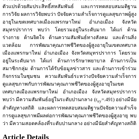
ตัวแปรด้วยสัมประสิทธิ์สหสัมพันธ์ และการทดสอบสมมติฐาน
การวิจัย ผลการวิจัยพบว่า ปัจจัยความสำเร็จการดูแลสุขภาพผู้สูง
อายุในเขตเทศบาลเมืองแพรกษาใหม่ อำเภอเมือง จังหวัด
สมุทรปราการ พบว่า โดยรวมอยู่ในระดับมาก ได้แก่ ด้าน
ร่างกาย ด้านจิตใจ ด้านความสัมพันธ์ทางสังคม และด้านสิ่ง
แวดล้อม การพัฒนาคุณภาพชีวิตของผู้สูงอายุในเขตเทศบาล
เมืองแพรกษาใหม่ อำเภอเมือง จังหวัดสมุทรปราการ โดยรวม
อยู่ในระดับมาก ได้แก่ ด้านการรักษาพยาบาล ด้านการเป็น
สมาชิกกลุ่ม ด้านการได้รับข้อมูลข่าวสาร และด้านการเข้าร่วม
กิจกรรมในชุมชน ความสัมพันธ์ระหว่างปัจจัยความสำเร็จการ
ดูแลสุขภาพกับการพัฒนาคุณภาพชีวิตของผู้สูงอายุในเขต
เทศบาลเมืองแพรกษาใหม่ อำเภอเมือง จังหวัดสมุทรปราการ
พบว่า มีความสัมพันธ์อยู่ในระดับปานกลาง (r
=.491) อย่างมีนัย
xy
สำคัญทางสถิติ และผลการทดสอบสมมติฐานปัจจัยความสำเร็จ
การดูแลสุขภาพมีผลต่อการพัฒนาคุณภาพชีวิตของผู้สูงอายุ พบ
ว่า มีความสอดคล้องที่ระดับปานกลาง อย่างมีนัยสำคัญทางสถิติ
Article Details