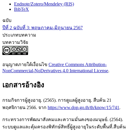
Endnote/Zotero/Mendeley (RIS)
BibTeX
ฉบับ
ปีที่ 2 ฉบับที่ 3: พฤษภาคม-มิถุนายน 2567
ประเภทบทความ
บทความวิจัย
อนุญาตภายใต้เงื่อนไข
Creative Commons Attribution-
NonCommercial-NoDerivatives 4.0 International License
.
เอกสารอ้างอิง
กรมกิจการผู้สูงอายุ. (2565). การดูแลผู้สูงอายุ. สืบค้น 21
พฤศจิกายน 2566. จาก
https://www.dop.go.th/th/know/15/741
.
กระทรวงการพัฒนาสังคมและความมั่นคงของมนุษย์. (2564).
ระบบดูแลและคุ้มครองพิทักษ์สิทธิ์ผู้สูงอายุในระดับพื้นที่.สืบค้น