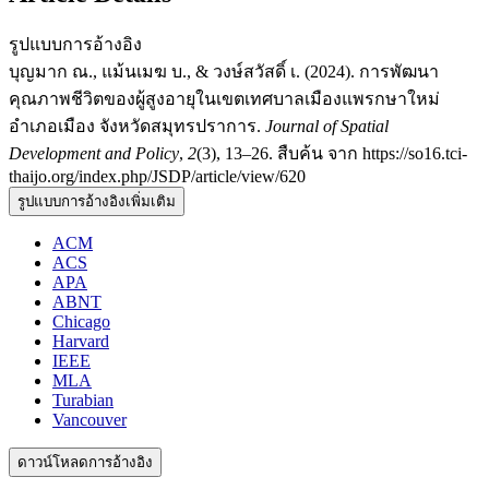
รูปแบบการอ้างอิง
บุญมาก ณ., แม้นเมฆ บ., & วงษ์สวัสดิ์ เ. (2024). การพัฒนา
คุณภาพชีวิตของผู้สูงอายุในเขตเทศบาลเมืองแพรกษาใหม่
อำเภอเมือง จังหวัดสมุทรปราการ.
Journal of Spatial
Development and Policy
,
2
(3), 13–26. สืบค้น จาก https://so16.tci-
thaijo.org/index.php/JSDP/article/view/620
รูปแบบการอ้างอิงเพิ่มเติม
ACM
ACS
APA
ABNT
Chicago
Harvard
IEEE
MLA
Turabian
Vancouver
ดาวน์โหลดการอ้างอิง