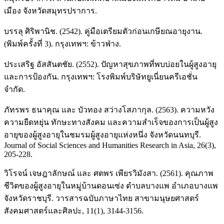
เมือง จังหวัดสมุทรปราการ.
บรรลุ ศิริพานิช. (2542). คู่มือเตรียมตัวก่อนเกษียณอายุงาน.
(พิมพ์ครั้งที่ 3). กรุงเทพฯ: ข้าวฟ่าง.
ประเสริฐ อัสสันตชัย. (2552). ปัญหาสุขภาพที่พบบ่อยในผู้สูงอายุ
และการป้องกัน. กรุงเทพฯ: โรงพิมพ์บริษัทยูเนี่ยนครีเอชั่น
จำกัด.
ภัทรพร ธนาคุณ และ บัวทอง สว่างโสภากุล. (2563). ความหวัง
ความยืดหยุ่น ทักษะทางสังคม และความสำเร็จของการเป็นผู้สูง
อายุของผู้สูงอายุในชมรมผู้สูงอายุแห่งหนึ่ง จังหวัดนนทบุรี.
Journal of Social Sciences and Humanities Research in Asia, 26(3),
205-228.
วิโรจน์ เจษฎาลักษณ์ และ ศตพร เพียรวิมังสา. (2561). คุณภาพ
ชีวิตของผู้สูงอายุในหมู่บ้านดอนเซ่ง ตำบลบางแพ อำเภอบางแพ
จังหวัดราชบุรี. วารสารฉบับภาษาไทย สาขามนุษยศาสตร์
สังคมศาสตร์และศิลปะ, 11(1), 3144-3156.