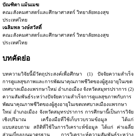
บัณฑิตา แม้นเมฆ
คณะสังคมศาสตร์และศึกษาศาสตร์ วิทยาลัยทองสุข
ประเทศไทย
เฉลิมพล วงษ์สวัสดิ์
คณะสังคมศาสตร์และศึกษาศาสตร์ วิทยาลัยทองสุข
ประเทศไทย
บทคัดย่อ
บทความวิจัยนี้มีวัตถุประสงค์เพื่อศึกษา (1) ปัจจัยความสำเร็จ
การดูแลสุขภาพและการพัฒนาคุณภาพชีวิตของผู้สูงอายุในเขต
เทศบาลเมืองแพรกษาใหม่ อำเภอเมือง จังหวัดสมุทรปราการ (2)
ความสัมพันธ์ระหว่างปัจจัยความสำเร็จการดูแลสุขภาพกับการ
พัฒนาคุณภาพชีวิตของผู้สูงอายุในเขตเทศบาลเมืองแพรกษา
ใหม่ อำเภอเมือง จังหวัดสมุทรปราการ การศึกษานี้เป็นการวิจัย
เชิงปริมาณ เครื่องมือที่ใช้เก็บรวบรวมข้อมูล ได้แก่
แบบสอบถาม สถิติที่ใช้ในการวิเคราะห์ข้อมูล ได้แก่ ค่าเฉลี่ย
ส่วนเบี่ยงเบนมาตรฐาน การวิเคราะห์ความสัมพันธ์ระหว่าง