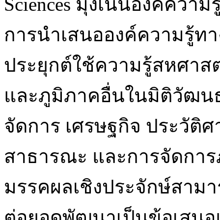
Sciences มุ่งเน้นองค์ความ
การนำเสนอองค์ความรู้ทา
ประยุกต์ใช้ความรู้สหศาส
และภูมิภาคอื่นในมิติวัฒ
จัดการ เศรษฐกิจ ประวัติศ
สาธารณะ และการจัดการภา
มรรคผลเชิงประจักษ์สามา
ต่อยอดพัฒนาเป็นข้อเสน