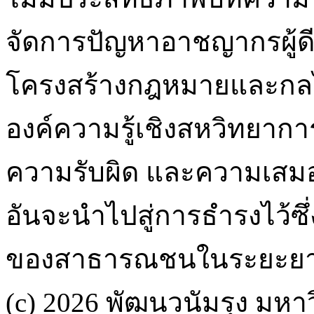
จัดการปัญหาอาชญากรผู้ดีจ
โครงสร้างกฎหมายและกลไ
องค์ความรู้เชิงสหวิทยากา
ความรับผิด และความเสม
อันจะนำไปสู่การธำรงไว้ซึ
ของสาธารณชนในระยะยา
(c) 2026 พัฒนวนัมรุง มหาว