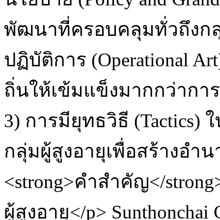
พัฒนาที่ครอบคลุมทั่วถึงกลุ
ปฏิบัติการ (Operational A
ถิ่นให้เข้มแข็งมากกว่าก
3) การมียุทธวิธี (Tactics
กลุ่มผู้สูงอายุเพื่อสร้าง
<strong>คำสำคัญ</strong
ผู้สูงอายุ</p>
Sunthonchai 