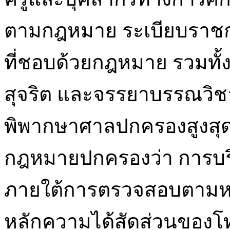
ตามกฎหมาย ระเบียบราชกา
ที่ชอบด้วยกฎหมาย รวมทั้งต
สุจริต และจรรยาบรรณวิช
พิพากษาศาลปกครองสูงสุ
กฎหมายปกครองว่า การบริ
ภายใต้การตรวจสอบตาม
หลักความได้สัดส่วนของโทษ 